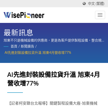
中文 (繁體)
最新訊息
旭東不只是機械設備的供應商，更是為客戶提供製程設備，整合規
劃、設計、製造、訓練與整廠售後服務的策略合作夥伴。
首頁
/
新聞廣告
/
AI先進封裝設備拉貨升溫 旭東4月營收增77%
AI先進封裝設備拉貨升溫 旭東4月
營收增77%
【記者柯安聰台北報導】關鍵製程設備大廠-旭東機械