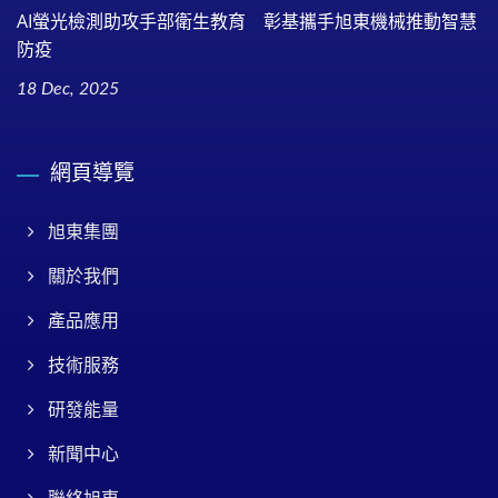
AI螢光檢測助攻手部衛生教育 彰基攜手旭東機械推動智慧
防疫
18 Dec, 2025
網頁導覽
旭東集團
關於我們
產品應用
技術服務
研發能量
新聞中心