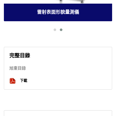
雷射表面形貌量測儀
完整目錄
旭東目錄
下載