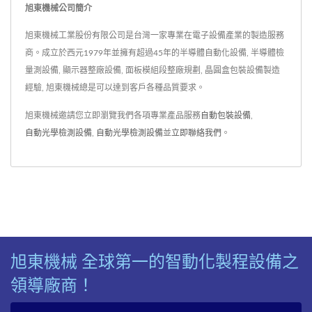
旭東機械公司簡介
旭東機械工業股份有限公司是台灣一家專業在電子設備產業的製造服務
商。成立於西元1979年並擁有超過45年的半導體自動化設備, 半導體檢
量測設備, 顯示器整廠設備, 面板模組段整廠規劃, 晶圓盒包裝設備製造
經驗, 旭東機械總是可以達到客戶各種品質要求。
旭東機械邀請您立即瀏覽我們各項專業產品服務
自動包裝設備
,
自動光學檢測設備
,
自動光學檢測設備
並
立即聯絡我們
。
旭東機械 全球第一的智動化製程設備之
領導廠商！