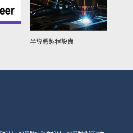
半導體製程設備
平面