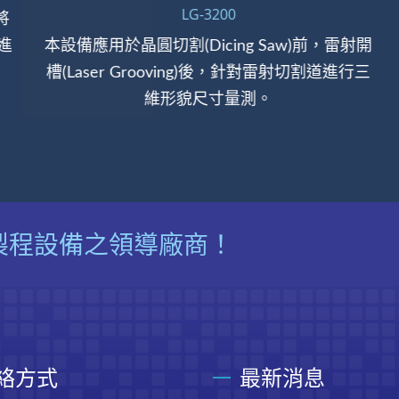
LG-3200
將
進
本設備應用於晶圓切割(Dicing Saw)前，雷射開
槽(Laser Grooving)後，針對雷射切割道進行三
維形貌尺寸量測。
製程設備之領導廠商！
絡方式
最新消息