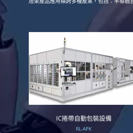
旭東產品應用橫跨多種產業，包括：半導體
備
IC捲帶自動包裝設備
RL-APK