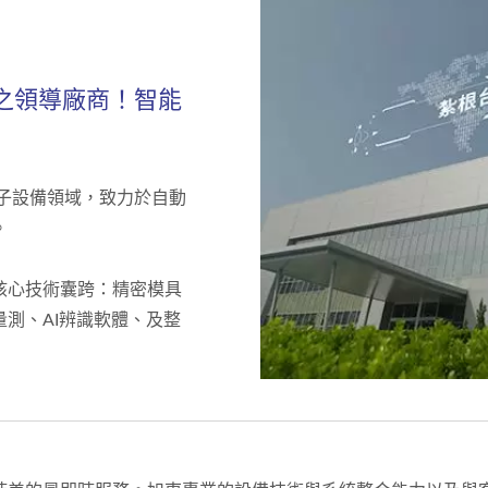
之領導廠商！智能
電子設備領域，致力於自動
。
核心技術囊跨：精密模具
測、AI辨識軟體、及整