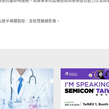
時差的最即時服務。旭東專業的設備技術與系統整合能力以及與
先進半導體製程、及智慧醫療影像。