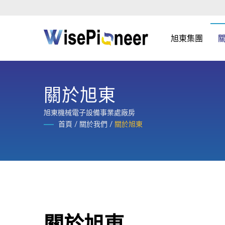
旭東集團
關於旭東
旭東機械電子設備事業處廠房
首頁
/
關於我們
/
關於旭東
關於旭東