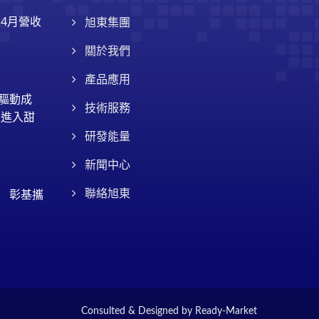
東4月營收
旭東集團
關於我們
產品應用
擎驅動成
技術服務
運進入甜
研發能量
新聞中心
育 彰基攜
聯絡旭東
Consulted & Designed by
Ready-Market