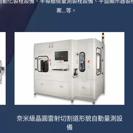
自動化製程設備、半導體檢量測製程設備、平面顯示器製
案…等。
奈米級晶圓雷射切割道形貌自動量測設
備