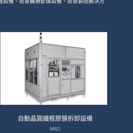
程設備、智慧醫療影像設備、智慧製造解決方
自動晶圓鐵框膠膜拆卸設備
MRD