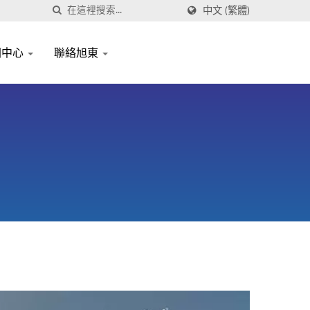
中文 (繁體)
聞中心
聯絡旭東