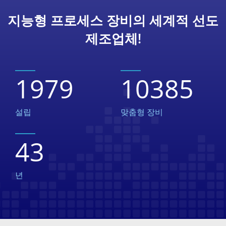
지능형 프로세스 장비의 세계적 선도
제조업체!
1979
10385
설립
맞춤형 장비
43
년