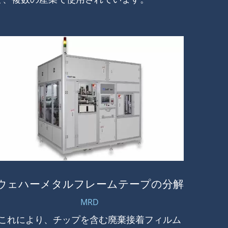
ウェハーメタルフレームテープの分解
MRD
これにより、チップを含む廃棄接着フィルム
当社は