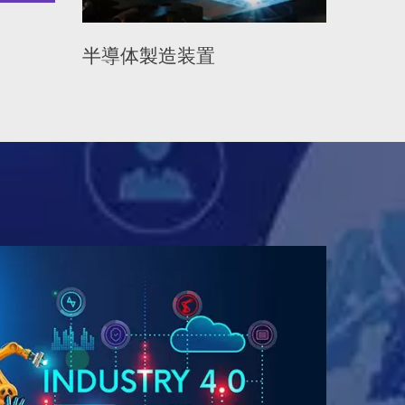
製造装置
ディスプレイ機器