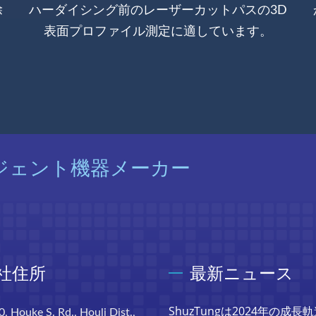
除
ハーダイシング前のレーザーカットパスの3D
表面プロファイル測定に適しています。
ジェント機器メーカー
社住所
最新ニュース
ShuzTungは2024年の成長
0, Houke S. Rd., Houli Dist.,