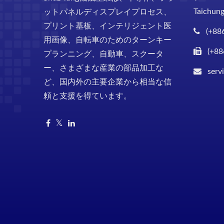
Taichung
ットパネルディスプレイプロセス、
プリント基板、インテリジェント医
(+88
用画像、自転車のためのターンキー
(+88
プランニング、自動車、スクータ
ー、さまざまな産業の部品加工な
serv
ど、国内外の主要企業から相当な信
頼と支援を得ています。