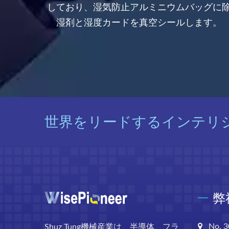
に、8イ
しており、湿気防止アルミニウムバッグに
ロおよび
湿剤と湿度カードを真空シールします。
世界をリードするインテリ
弊
No. 3
Shuz Tung機械産業は、半導体、フラ