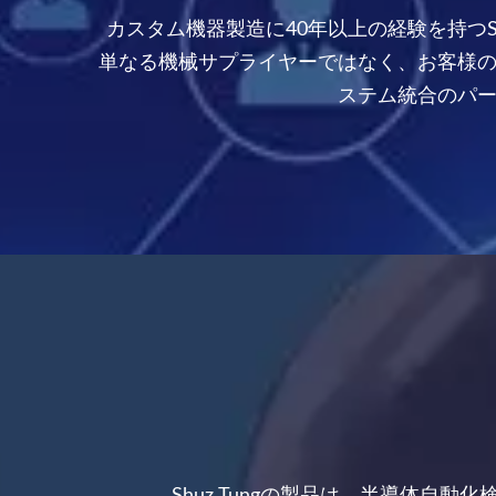
カスタム機器製造に40年以上の経験を持つShu
単なる機械サプライヤーではなく、お客様
ステム統合のパ
Shuz Tungの製品は、半導体