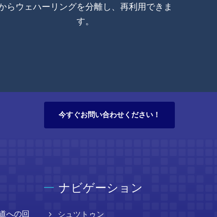
からウェハーリングを分離し、再利用できま
モニタ
す。
ンチお
今すぐお問い合わせください！
ナビゲーション
軌道への回
シュツトゥン