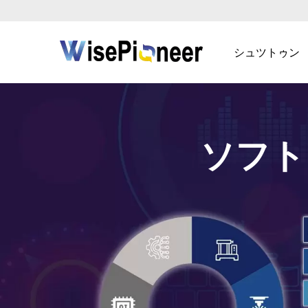
シュツトゥン
ソフト