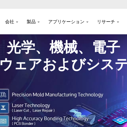
会社
製品
アプリケーション
リサーチ
光学、機械、電子
ウェアおよびシス