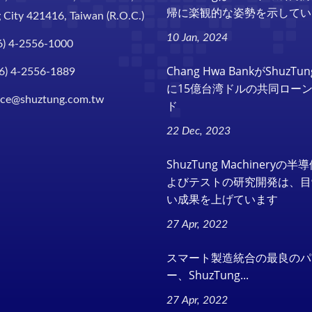
帰に楽観的な姿勢を示してい
 City 421416, Taiwan (R.O.C.)
10 Jan, 2024
6) 4-2556-1000
Chang Hwa BankがShuzT
6) 4-2556-1889
に15億台湾ドルの共同ロー
ice@shuztung.com.tw
ド
22 Dec, 2023
ShuzTung Machineryの
よびテストの研究開発は、目
い成果を上げています
27 Apr, 2022
スマート製造統合の最良のパ
ー、ShuzTung...
27 Apr, 2022