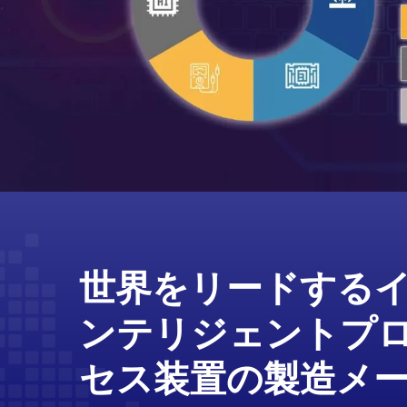
世界をリードする
ンテリジェントプ
セス装置の製造メ