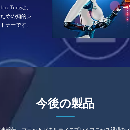
z Tungは、
のための知的シ
ートナーです。
今後の製品
自動化検査設備、フラットパネルディスプレイプロセス設備