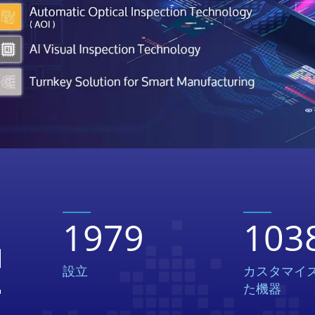
イ
1979
103
ロ
設立
カスタマイ
ー
た機器