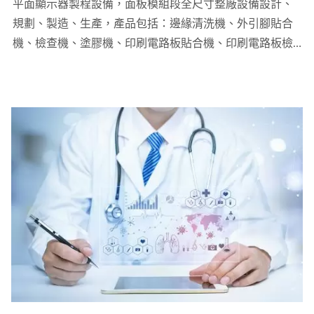
平面顯示器製程設備，面板模組段全尺寸整廠設備設計、
規劃、製造、生產，產品包括：邊緣清洗機、外引腳貼合
機、檢查機、塗膠機、印刷電路板貼合機、印刷電路板檢
查機、雷射切割劃線機。