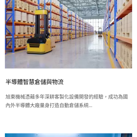
半導體智慧倉儲與物流
旭東機械憑藉多年深耕客製化設備開發的經驗，成功為國
內外半導體大廠量身打造自動倉儲系統...