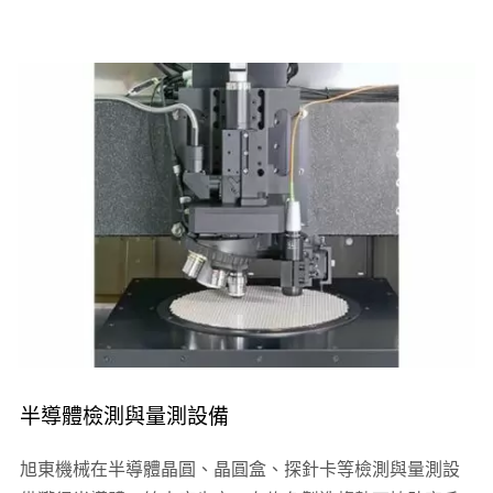
半導體檢測與量測設備
旭東機械在半導體晶圓、晶圓盒、探針卡等檢測與量測設