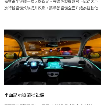
備獲得半導體一線大廠肯定。在綠色製造趨勢下協助客戶
進行舊設備效能提升改造，將手動設備全面升級為智動化
檢量測設備，深得客戶信賴。旭東自主研發的晶圓2D...
平面顯示器製程設備