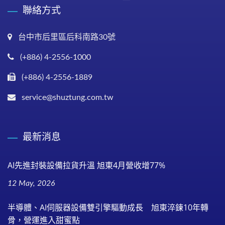
聯絡方式
台中市后里區后科南路30號
(+886) 4-2556-1000
(+886) 4-2556-1889
service@shuztung.com.tw
最新消息
AI先進封裝設備拉貨升溫 旭東4月營收增77%
12 May, 2026
半導體、AI伺服器設備雙引擎驅動成長 旭東淬鍊10年轉
骨，營運進入甜蜜點