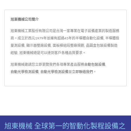
旭東機械公司簡介
旭東機械工業股份有限公司是台灣一家專業在電子設備產業的製造服務
商。成立於西元1979年並擁有超過45年的半導體自動化設備, 半導體檢
量測設備, 顯示器整廠設備, 面板模組段整廠規劃, 晶圓盒包裝設備製造
經驗, 旭東機械總是可以達到客戶各種品質要求。
旭東機械邀請您立即瀏覽我們各項專業產品服務
自動包裝設備
,
自動光學檢測設備
,
自動光學檢測設備
並
立即聯絡我們
。
旭東機械 全球第一的智動化製程設備之