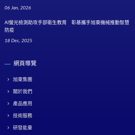
06 Jan, 2026
AI螢光檢測助攻手部衛生教育 彰基攜手旭東機械推動智慧
防疫
18 Dec, 2025
網頁導覽
旭東集團
關於我們
產品應用
技術服務
研發能量