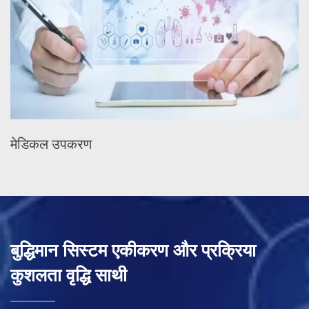
मेडिकल उपकरण
बुद्धिमान सिस्टम एकीकरण और प्रक्रिया
कुशलता वृद्धि साथी