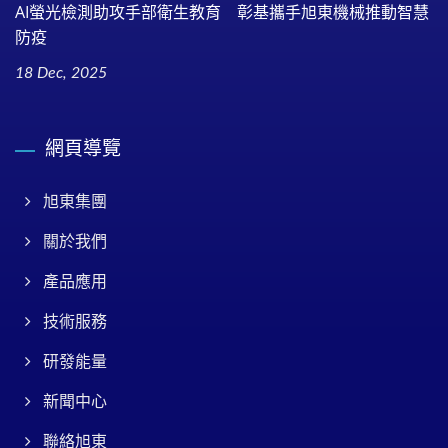
AI螢光檢測助攻手部衛生教育 彰基攜手旭東機械推動智慧
防疫
18 Dec, 2025
網頁導覽
旭東集團
關於我們
產品應用
技術服務
研發能量
新聞中心
聯絡旭東