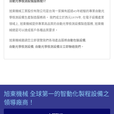
自動光學檢測設備服務簡介
台，整合自動化檢測及探針
卡調針修復功能。
旭東機械工業股份有限公司是台灣一家擁有超過45年經驗的專業自動光
學檢測設備生產製造服務商。 我們成立於西元1979年, 在電子設備產業
領域上, 旭東機械提供專業高品質的自動光學檢測設備製造服務, 旭東機
械總是可以達成客戶各種品質要求。
旭東機械邀請您立即瀏覽我們各項產品服務
自動包裝設備
,
自動光學檢測設備
,
自動光學檢測設備
並
立即聯絡我們
。
旭東機械 全球第一的智動化製程設備之
領導廠商！