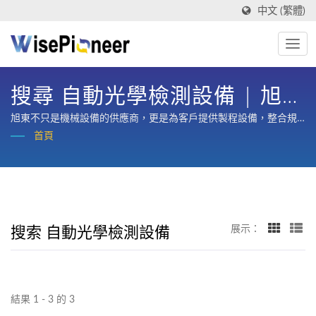
中文 (繁體)
搜尋 自動光學檢測設備 | 旭東
機械工業股份有限公司
旭東不只是機械設備的供應商，更是為客戶提供製程設備，整合規
劃、設計、製造、訓練與整廠售後服務的策略合作夥伴。
首頁
搜索 自動光學檢測設備
展示：
結果 1 - 3 的 3