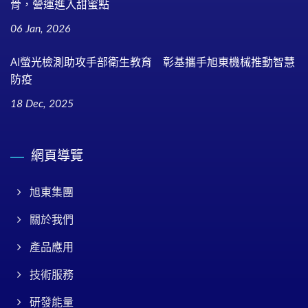
骨，營運進入甜蜜點
06 Jan, 2026
AI螢光檢測助攻手部衛生教育 彰基攜手旭東機械推動智慧
防疫
18 Dec, 2025
網頁導覽
旭東集團
關於我們
產品應用
技術服務
研發能量