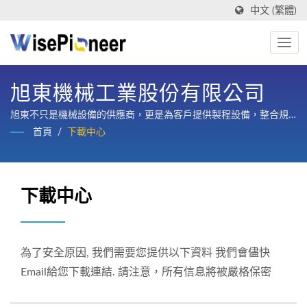
中文 (繁體)
旭東機械工業股份有限公司
旭東不只是機械設備的供應商，更是為客戶提供製程設備，整合規
劃、設計、製造、訓練與整廠售後服務的策略合作夥伴。
首頁
/
下載中心
下載中心
為了安全原因, 我們需要您提供以下資料 我們會儘快
Email給您下載連結. 請注意，所有信息將被嚴格保密