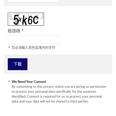
*
驗證碼
您必須輸入黑色區塊內的字符
We Need Your Consent
By consenting to this privacy notice you are giving us permission
to process your personal data specifically for the purposes
identified. Consent is required for us to process your personal
data, and your data will not be shared to third parties.