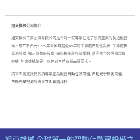
旭東機械公司簡介
旭東機械工業股份有限公司是台灣一家專業在電子設備產業的製造服務
商。成立於西元1979年並擁有超過45年的半導體自動化設備, 半導體檢
量測設備, 顯示器整廠設備, 面板模組段整廠規劃, 晶圓盒包裝設備製造
經驗, 旭東機械總是可以達到客戶各種品質要求。
請立即瀏覽我們各項專業產品服務
自動包裝設備
,
自動光學檢測設備
,
自動光學檢測設備
並
立即聯絡我們
。
旭東機械 全球第一的智動化製程設備之