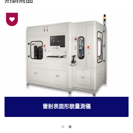
雷射表面形貌量測儀