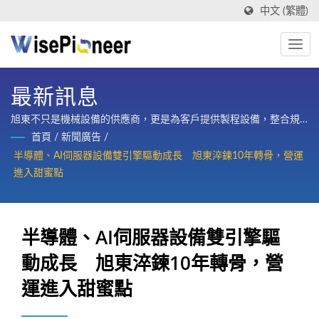
中文 (繁體)
最新訊息
旭東不只是機械設備的供應商，更是為客戶提供製程設備，整合規
劃、設計、製造、訓練與整廠售後服務的策略合作夥伴。
首頁
/
新聞廣告
/
半導體、AI伺服器設備雙引擎驅動成長 旭東淬鍊10年轉骨，營運
進入甜蜜點
半導體、AI伺服器設備雙引擎驅
動成長 旭東淬鍊10年轉骨，營
運進入甜蜜點