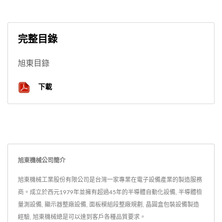
完整目錄
旭東目錄
下載
旭東機械公司簡介
旭東機械工業股份有限公司是台灣一家專業在電子設備產業的製造服務
商。成立於西元1979年並擁有超過45年的半導體自動化設備, 半導體檢
量測設備, 顯示器整廠設備, 面板模組段整廠規劃, 晶圓盒包裝設備製造
經驗, 旭東機械總是可以達到客戶各種品質要求。