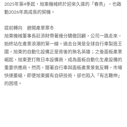
2025年第4季起，旭東機械終於迎來久違的「春燕」，也啟
動2026年高成長的契機。
提前轉向 避開產業寒冬
旭東機械董事長莊添財帶著幾分驕傲回顧，公司一路走來，
始終站在產業浪潮的第一線。過去台灣是全球自行車製造王
國，旭東的自動化設備正是背後的無名英雄；之後面板產業
崛起，旭東更打敗日本設備商，成為面板自動化生產設備的
重要供應商。然而，隨著自行車與面板產業景氣反轉，市場
快速萎縮，即便旭東握有自研技術，卻也陷入「有志難伸」
的困境。