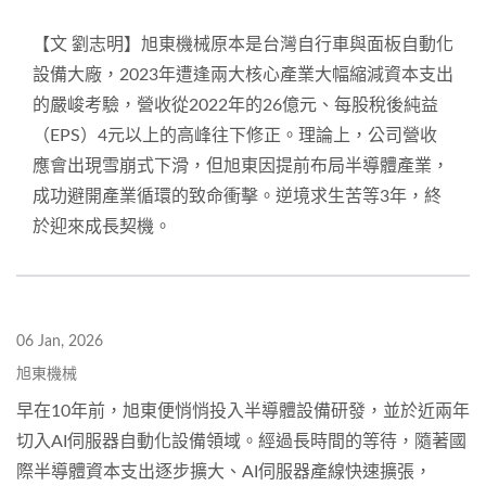
【文 劉志明】旭東機械原本是台灣自行車與面板自動化
設備大廠，2023年遭逢兩大核心產業大幅縮減資本支出
的嚴峻考驗，營收從2022年的26億元、每股稅後純益
（EPS）4元以上的高峰往下修正。理論上，公司營收
應會出現雪崩式下滑，但旭東因提前布局半導體產業，
成功避開產業循環的致命衝擊。逆境求生苦等3年，終
於迎來成長契機。
06 Jan, 2026
旭東機械
早在10年前，旭東便悄悄投入半導體設備研發，並於近兩年
切入AI伺服器自動化設備領域。經過長時間的等待，隨著國
際半導體資本支出逐步擴大、AI伺服器產線快速擴張，