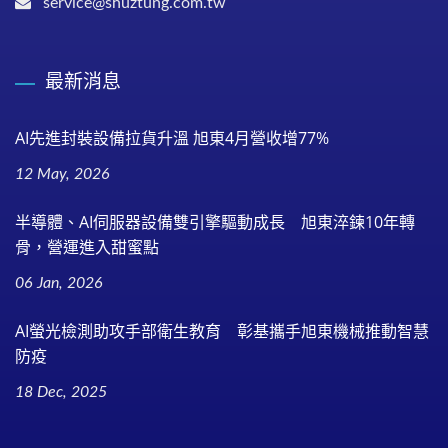
service@shuztung.com.tw
最新消息
AI先進封裝設備拉貨升溫 旭東4月營收增77%
12 May, 2026
半導體、AI伺服器設備雙引擎驅動成長 旭東淬鍊10年轉
骨，營運進入甜蜜點
06 Jan, 2026
AI螢光檢測助攻手部衛生教育 彰基攜手旭東機械推動智慧
防疫
18 Dec, 2025