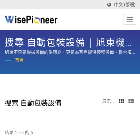
中文 (繁體)
搜尋 自動包裝設備 | 旭東機械
工業股份有限公司
旭東不只是機械設備的供應商，更是為客戶提供製程設備，整合規
劃、設計、製造、訓練與整廠售後服務的策略合作夥伴。
首頁
搜索 自動包裝設備
展示：
結果 1 - 5 的 5