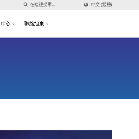
中文 (繁體)
聞中心
聯絡旭東