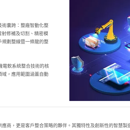
技術囊跨：整廠智動化整
雷射修補及切割、精密模
戶規劃整線暨一條龍的整
機電軟系統整合技術的核
領域，應用範圍涵蓋自動
供應商，更是客戶整合策略的夥伴。其獨特性及創新性的智慧製