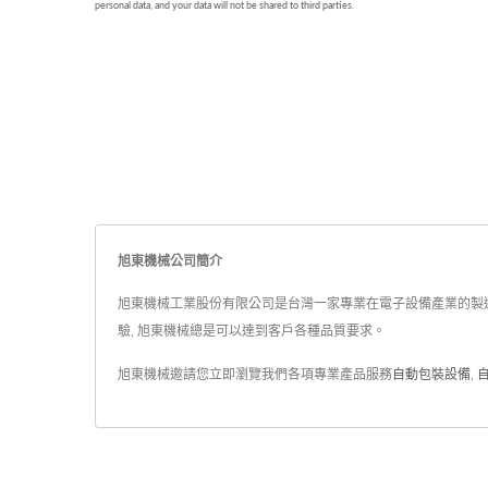
旭東機械公司簡介
旭東機械工業股份有限公司是台灣一家專業在電子設備產業的製造服
驗, 旭東機械總是可以達到客戶各種品質要求。
旭東機械邀請您立即瀏覽我們各項專業產品服務
自動包裝設備
,