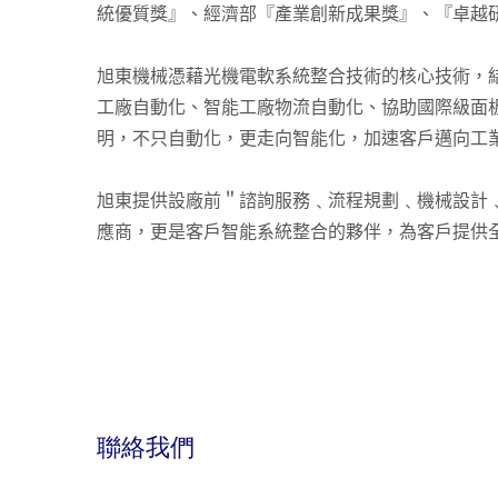
統優質獎』、經濟部『產業創新成果獎』、『卓越研
旭東機械憑藉光機電軟系統整合技術的核心技術，
工廠自動化、智能工廠物流自動化、協助國際級面
明，不只自動化，更走向智能化，加速客戶邁向工業
旭東提供設廠前＂諮詢服務﹑流程規劃﹑機械設計
應商，更是客戶智能系統整合的夥伴，為客戶提供