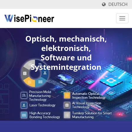
DEUTSCH
Optisch, mechanisch,
elektronisch,
Software und
Systemintegration