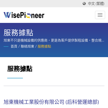
中文 (繁體)
服務據點
旭東不只是機械設備的供應商，更是為客戶提供製程設備，整合規
劃、設計、製造、訓練與整廠售後服務的策略合作夥伴。
首頁
/
聯絡旭東
/
服務據點
服務據點
旭東機械工業股份有限公司 (后科營運總部)