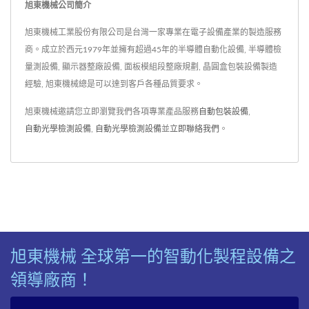
旭東機械公司簡介
旭東機械工業股份有限公司是台灣一家專業在電子設備產業的製造服務
商。成立於西元1979年並擁有超過45年的半導體自動化設備, 半導體檢
量測設備, 顯示器整廠設備, 面板模組段整廠規劃, 晶圓盒包裝設備製造
經驗, 旭東機械總是可以達到客戶各種品質要求。
旭東機械邀請您立即瀏覽我們各項專業產品服務
自動包裝設備
,
自動光學檢測設備
,
自動光學檢測設備
並
立即聯絡我們
。
旭東機械 全球第一的智動化製程設備之
領導廠商！