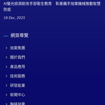
AI螢光檢測助攻手部衛生教育 彰基攜手旭東機械推動智慧
防疫
18 Dec, 2025
網頁導覽
旭東集團
關於我們
產品應用
技術服務
研發能量
新聞中心
聯絡旭東