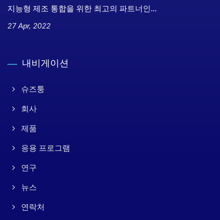
지능형 제조 통합을 위한 최고의 파트너인...
27 Apr, 2022
내비게이션
슈즈퉁
회사
제품
응용 프로그램
연구
뉴스
연락처