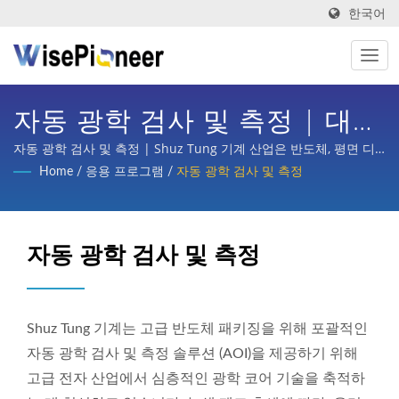
한국어
자동 광학 검사 및 측정 | 대만
제조 지능형 공정 장비 | Shuz
자동 광학 검사 및 측정 | Shuz Tung 기계 산업은 반도체, 평면 디
스플레이 공정, 인쇄회로 기판, 지능형 의료 이미징, 자전거 턴키 기
Home
/
응용 프로그램
/
자동 광학 검사 및 측정
Tung
획, 자동차, 스쿠터 및 다양한 산업의 부품 가공 등 국내외 주요 기업
으로부터 상당한 신뢰와 지원을 받았습니다.
자동 광학 검사 및 측정
Shuz Tung 기계는 고급 반도체 패키징을 위해 포괄적인
자동 광학 검사 및 측정 솔루션 (AOI)을 제공하기 위해
고급 전자 산업에서 심층적인 광학 코어 기술을 축적하