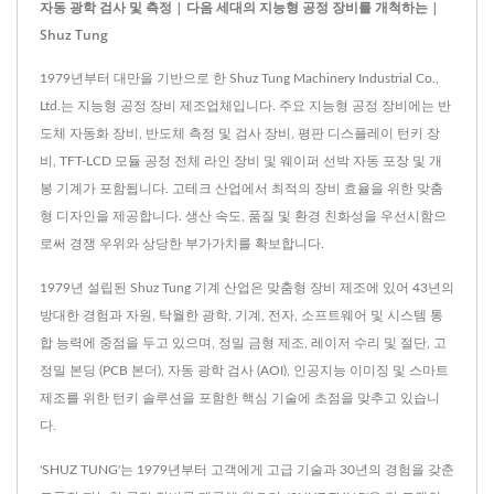
자동 광학 검사 및 측정 | 다음 세대의 지능형 공정 장비를 개척하는 |
Shuz Tung
1979년부터 대만을 기반으로 한 Shuz Tung Machinery Industrial Co.,
Ltd.는 지능형 공정 장비 제조업체입니다. 주요 지능형 공정 장비에는 반
도체 자동화 장비, 반도체 측정 및 검사 장비, 평판 디스플레이 턴키 장
비, TFT-LCD 모듈 공정 전체 라인 장비 및 웨이퍼 선박 자동 포장 및 개
봉 기계가 포함됩니다. 고테크 산업에서 최적의 장비 효율을 위한 맞춤
형 디자인을 제공합니다. 생산 속도, 품질 및 환경 친화성을 우선시함으
로써 경쟁 우위와 상당한 부가가치를 확보합니다.
1979년 설립된 Shuz Tung 기계 산업은 맞춤형 장비 제조에 있어 43년의
방대한 경험과 자원, 탁월한 광학, 기계, 전자, 소프트웨어 및 시스템 통
합 능력에 중점을 두고 있으며, 정밀 금형 제조, 레이저 수리 및 절단, 고
정밀 본딩 (PCB 본더), 자동 광학 검사 (AOI), 인공지능 이미징 및 스마트
제조를 위한 턴키 솔루션을 포함한 핵심 기술에 초점을 맞추고 있습니
다.
'SHUZ TUNG'는 1979년부터 고객에게 고급 기술과 30년의 경험을 갖춘