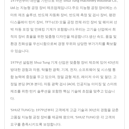
1979년부터 대만을 기반으로 하는 Shuz Tung Machinery Industrial Co.,
Ltd.는 지능형 공정 장비 제조업체입니다.주요 지능형 공정 장비에는 스
마트 제조 솔루션, 반도체 자동화 장비, 반도체 측정 및 검사 장비, 평판
디스플레이 턴키 장비, TFT-LCD 모듈 공정 전체 라인 장비 및 웨이퍼 선
박 자동 포장 및 언패킹 기계가 포함됩니다.우리는 고기술 산업에서 최
적의 장비 효율을 위한 맞춤형 디자인을 제공합니다.생산 속도, 품질 및
환경 친화성을 우선시함으로써 경쟁 우위와 상당한 부가가치를 확보할
수 있습니다.
1979년 설립된 Shuz Tung 기계 산업은 맞춤형 장비 제조에 있어 43년의
방대한 경험과 자원, 탁월한 광학, 기계, 전자, 소프트웨어 및 시스템 통
합 능력에 중점을 두고 있으며, 정밀 금형 제조, 레이저 수리 및 절단, 고
정밀 본딩 (PCB 본더), 자동 광학 검사 (AOI), 인공지능 이미징 및 스마트
제조를 위한 턴키 솔루션을 포함한 핵심 기술에 초점을 맞추고 있습니
다.
'SHUZ TUNG'는 1979년부터 고객에게 고급 기술과 30년의 경험을 갖춘
고품질 지능형 공정 장비를 제공해 왔으며, 'SHUZ TUNG'은 각 고객의
요구를 충족시키도록 보장합니다.