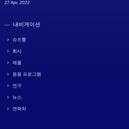
27 Apr, 2022
내비게이션
슈즈퉁
회사
제품
응용 프로그램
연구
뉴스
연락처