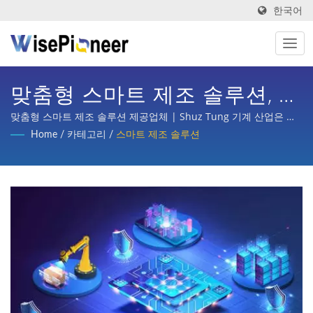
한국어
맞춤형 스마트 제조 솔루션, 산
업 4.0 장비 | 산업 4.0을 위한
맞춤형 스마트 제조 솔루션 제공업체 | Shuz Tung 기계 산업은 반
도체, 평면 디스플레이 공정, 인쇄회로 기판, 지능형 의료 이미징, 자
Home
/
카테고리
/
스마트 제조 솔루션
지능형 공정 장비. 제조 |
전거 턴키 기획, 자동차, 스쿠터 및 다양한 산업의 부품 가공 등 국내
외 주요 기업으로부터 상당한 신뢰와 지원을 받았습니다.
Shuz Tung