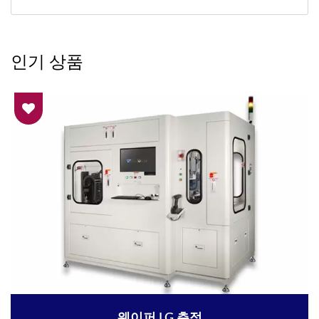
인기 상품
웨이퍼 LG 측정