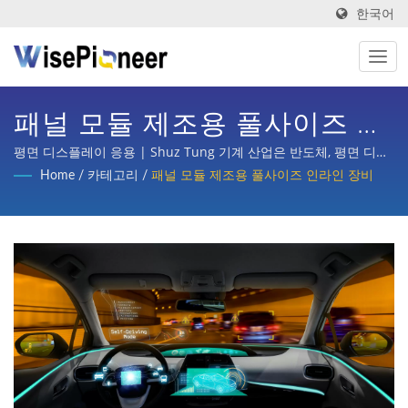
한국어
패널 모듈 제조용 풀사이즈 인
라인 장비 | 산업 4.0을 위한
평면 디스플레이 응용 | Shuz Tung 기계 산업은 반도체, 평면 디스
플레이 공정, 인쇄회로 기판, 지능형 의료 이미징, 자전거 턴키 기획,
Home
/
카테고리
/
패널 모듈 제조용 풀사이즈 인라인 장비
지능형 공정 장비. 제조 |
자동차, 스쿠터 및 다양한 산업의 부품 가공 등 국내외 주요 기업으
로부터 상당한 신뢰와 지원을 받았습니다.
Shuz Tung