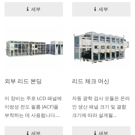
세부
세부
외부 리드 본딩
리드 체크 머신
이 장비는 주로 LCD 패널에
자동 광학 검사 모듈은 온라
이방성 전도 필름 (ACF)을
인 생산 패널 크기 및 결함
부착하는 데 사용됩니다....
크기에 따라 설계될...
세부
세부