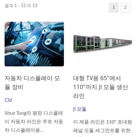
결과 1 - 12 의 13
1
2
자동차 디스플레이 모
대형 TV용 65"에서
듈 장비
110"까지 JI 모듈 생산
라인
Cld
JI 모듈
Shuz Tung의 평판 디스플레
이 자동차 라인은 주로 자동
이 제품 라인은 110" 초대형
차 디스플레이용...
패널 모듈 세그먼트를 위한