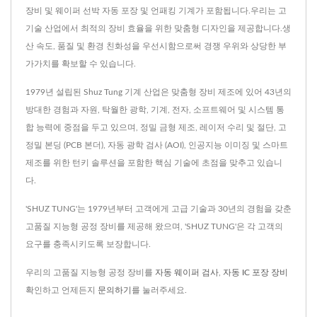
장비 및 웨이퍼 선박 자동 포장 및 언패킹 기계가 포함됩니다.우리는 고
기술 산업에서 최적의 장비 효율을 위한 맞춤형 디자인을 제공합니다.생
산 속도, 품질 및 환경 친화성을 우선시함으로써 경쟁 우위와 상당한 부
가가치를 확보할 수 있습니다.
1979년 설립된 Shuz Tung 기계 산업은 맞춤형 장비 제조에 있어 43년의
방대한 경험과 자원, 탁월한 광학, 기계, 전자, 소프트웨어 및 시스템 통
합 능력에 중점을 두고 있으며, 정밀 금형 제조, 레이저 수리 및 절단, 고
정밀 본딩 (PCB 본더), 자동 광학 검사 (AOI), 인공지능 이미징 및 스마트
제조를 위한 턴키 솔루션을 포함한 핵심 기술에 초점을 맞추고 있습니
다.
'SHUZ TUNG'는 1979년부터 고객에게 고급 기술과 30년의 경험을 갖춘
고품질 지능형 공정 장비를 제공해 왔으며, 'SHUZ TUNG'은 각 고객의
요구를 충족시키도록 보장합니다.
우리의 고품질 지능형 공정 장비를
자동 웨이퍼 검사
,
자동 IC 포장 장비
확인하고 언제든지
문의하기
를 눌러주세요.