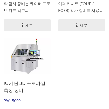
학 검사 장비는 웨이퍼 프로
이퍼 카세트 (FOUP /
브 카드 입고...
FOSB) 검사 장비를 사용하
여...
세부
세부
IC 기판 3D 프로파일
측정 장비
PWI-5000