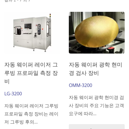
결과 1 - 7 의 7
자동 웨이퍼 레이저 그
자동 웨이퍼 광학 현미
루빙 프로파일 측정 장
경 검사 장비
비
OMM-3200
LG-3200
자동 웨이퍼 광학 현미경 검
사 장비의 주요 기능은 고객
자동 웨이퍼 레이저 그루빙
요구에 따라...
프로파일 측정 장비는 레이
저 그루빙 후의...