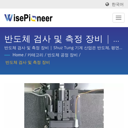
한국어
반도체 검사 및 측정 장비 | 산
업 4.0을 위한 지능형 공정 장
반도체 검사 및 측정 장비 | Shuz Tung 기계 산업은 반도체, 평면
디스플레이 공정, 인쇄회로 기판, 지능형 의료 이미징, 자전거 턴키
Home
/
카테고리
/
반도체 공정 장비
/
비. 제조 | Shuz Tung
기획, 자동차, 스쿠터 및 다양한 산업의 부품 가공 등 국내외 주요 기
반도체 검사 및 측정 장비
업으로부터 상당한 신뢰와 지원을 받았습니다.