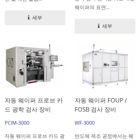
웨이퍼의 표면...
세부
세부
자동 웨이퍼 프로브 카
자동 웨이퍼 FOUP /
드 광학 검사 장비
FOSB 검사 장비
PCIM-3000
WF-3000
자동 웨이퍼 프로브 카드 광
반도체 제조 공정에서는 웨