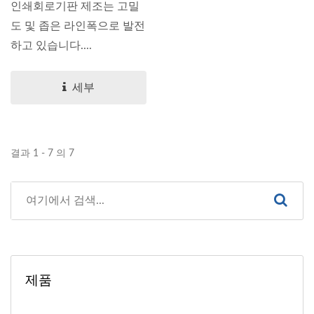
인쇄회로기판 제조는 고밀
도 및 좁은 라인폭으로 발전
하고 있습니다....
세부
결과 1 - 7 의 7
제품