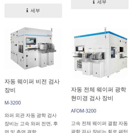
세부
세부
자동 웨이퍼 비전 검사
자동 전체 웨이퍼 광학
장비
현미경 검사 장비
M-3200
AFOM-3200
와퍼 외관 자동 광학 검사
고속 전체 웨이퍼 결함 자동
장비는 고속 와퍼 전면, 후
광학 검사 장비는 회로 패턴
면 및 측면 결함...