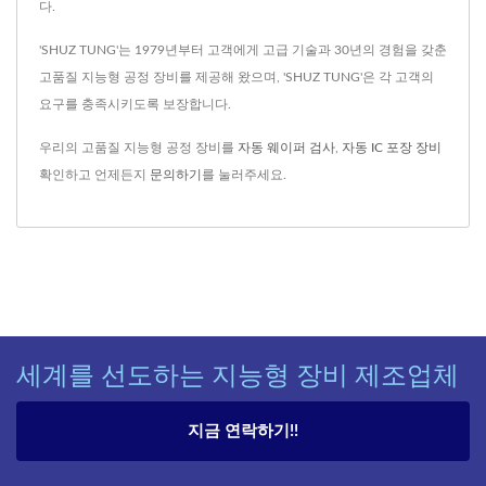
다.
'SHUZ TUNG'는 1979년부터 고객에게 고급 기술과 30년의 경험을 갖춘
고품질 지능형 공정 장비를 제공해 왔으며, 'SHUZ TUNG'은 각 고객의
요구를 충족시키도록 보장합니다.
우리의 고품질 지능형 공정 장비를
자동 웨이퍼 검사
,
자동 IC 포장 장비
확인하고 언제든지
문의하기
를 눌러주세요.
세계를 선도하는 지능형 장비 제조업체
지금 연락하기!!