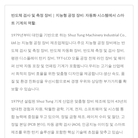
반도체 검사 및 측정 장비 | 지능형 공정 장비: 자동화 시스템에서 스마
트 기계의 역할.
1979년부터 대만을 기반으로 하는 Shuz Tung Machinery Industrial Co.,
Ltd.는 지능형 공정 장비 제조업체입니다.주요 지능형 공정 장비에는 반
도체 검사 및 측정 장비, 반도체 자동화 장비, 반도체 측정 및 검사 장비,
평판 디스플레이 턴키 장비, TFT-LCD 모듈 공정 전체 라인 장비 및 웨이
퍼 선박 자동 포장 및 언패킹 기계가 포함됩니다.우리는 고기술 산업에
서 최적의 장비 효율을 위한 맞춤형 디자인을 제공합니다.생산 속도, 품
질 및 환경 친화성을 우선시함으로써 경쟁 우위와 상당한 부가가치를 확
보할 수 있습니다.
1979년 설립된 Shuz Tung 기계 산업은 맞춤형 장비 제조에 있어 43년의
방대한 경험과 자원, 탁월한 광학, 기계, 전자, 소프트웨어 및 시스템 통
합 능력에 중점을 두고 있으며, 정밀 금형 제조, 레이저 수리 및 절단, 고
정밀 본딩 (PCB 본더), 자동 광학 검사 (AOI), 인공지능 이미징 및 스마트
제조를 위한 턴키 솔루션을 포함한 핵심 기술에 초점을 맞추고 있습니