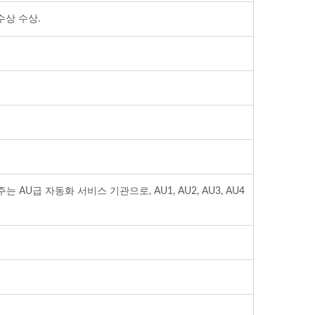
수상 수상.
U급 자동화 서비스 기관으로, AU1, AU2, AU3, AU4