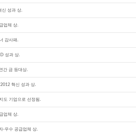
신 성과 상.
공급업체 상.
트너 감사패.
D 성과 상.
연간 금 등대상.
012 혁신 성과 상.
지도 기업으로 선정됨.
공급업체 상.
전자-우수 공급업체 상.