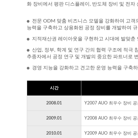
화 장비에서 평판 디스플레이, 반도체 장비 및 전자
전문 ODM 맞춤 비즈니스 모델을 강화하여 고객
능력을 구축하고 상용화된 공정 장비를 개발하여 규
지적재산권 레이아웃을 구현하고 시대에 발맞춘 
산업, 정부, 학계 및 연구 간의 협력 구조에 적
추종자에서 공정 연구 및 개발의 중요한 파트너로 
경영 지능을 강화하고 견고한 운영 능력을 구축하
시간
2008.01
Y2007 AUO 최우수 장비 
2009.01
Y2008 AUO 최우수 장비 
2010.01
Y2009 AUO 최우수 장비 