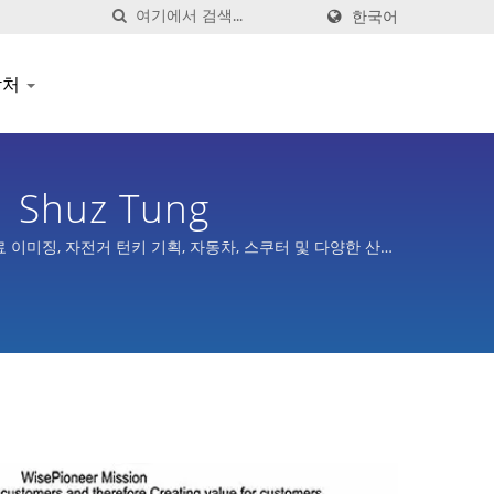
한국어
락처
huz Tung
 의료 이미징, 자전거 턴키 기획, 자동차, 스쿠터 및 다양한 산업