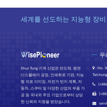
세계를 선도하는 지능형 장비
우
No. 3
Shuz Tung 기계 산업은 반도체, 평면
Taichung
디스플레이 공정, 인쇄회로 기판, 지능
형 의료 이미징, 자전거 턴키 계획, 자
(+88
동차, 스쿠터 및 다양한 산업의 부품 가
(+88
공 등 국내외 주요 기업으로부터 상당
한 신뢰와 지원을 받았습니다.
serv