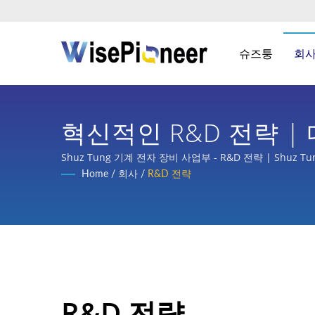
슈즈퉁
회
혁신적인 R&D 전략 | 
Shuz Tung 기계 전자 장비 사업부 - R&D 전략 | Sh
의 부품 가공 등 국내외 주요 기업으로부터 상당한 신뢰와
Home
/
회사
/
R&D 전략
R&D 전략