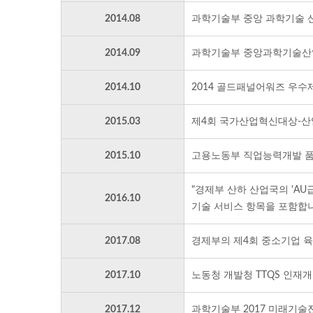
2014.08
과학기술부 중앙 과학기술 산
2014.09
과학기술부 중앙과학기술산
2014.10
2014 골드패널어워즈 우
2015.03
제4회 국가산업혁신대상-산
2015.10
고용노동부 직업능력개발 품
"경제부 산하 산업국의 'AU급
2016.10
기술 서비스 항목을 포함합니
2017.08
경제부의 제4회 중소기업 육
2017.10
노동청 개발청 TTQS 인재개
2017.12
과학기술부 2017 미래기술