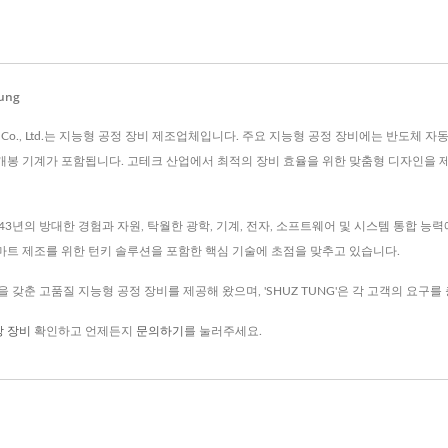
ung
ustrial Co., Ltd.는 지능형 공정 장비 제조업체입니다. 주요 지능형 공정 장비에는 반도
 및 개봉 기계가 포함됩니다. 고테크 산업에서 최적의 장비 효율을 위한 맞춤형 디자인을
어 43년의 방대한 경험과 자원, 탁월한 광학, 기계, 전자, 소프트웨어 및 시스템 통합 능
 및 스마트 제조를 위한 턴키 솔루션을 포함한 핵심 기술에 초점을 맞추고 있습니다.
경험을 갖춘 고품질 지능형 공정 장비를 제공해 왔으며, 'SHUZ TUNG'은 각 고객의 요
장 장비
확인하고 언제든지
문의하기
를 눌러주세요.