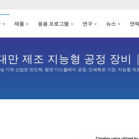
사
제품
응용 프로그램
연구
뉴스
연
대만 제조 지능형 공정 장비 | S
uz Tung 기계 산업은 반도체, 평면 디스플레이 공정, 인쇄회로 기판, 지능형
 지원을 받았습니다.