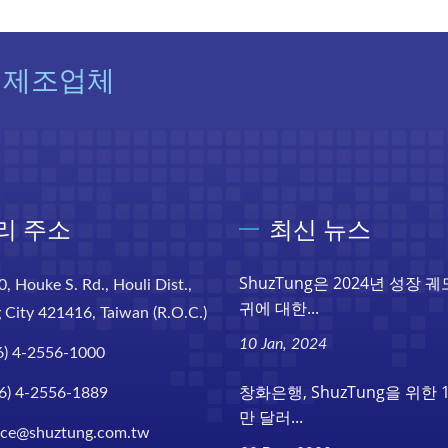
 제조업체
리 주소
최신 뉴스
ShuzTung은 2024년 성장 
0, Houke S. Rd., Houli Dist.,
귀에 대한...
 City 421416, Taiwan (R.O.C.)
10 Jan, 2024
6) 4-2556-1000
창화은행, ShuzTung을 위한 
6) 4-2556-1889
만 달러...
ice@shuztung.com.tw