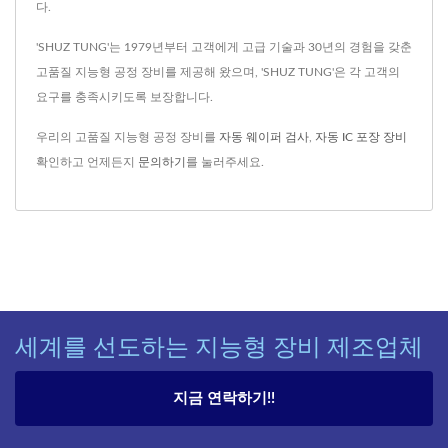
다.
'SHUZ TUNG'는 1979년부터 고객에게 고급 기술과 30년의 경험을 갖춘
고품질 지능형 공정 장비를 제공해 왔으며, 'SHUZ TUNG'은 각 고객의
요구를 충족시키도록 보장합니다.
우리의 고품질 지능형 공정 장비를
자동 웨이퍼 검사
,
자동 IC 포장 장비
확인하고 언제든지
문의하기
를 눌러주세요.
세계를 선도하는 지능형 장비 제조업체
지금 연락하기!!