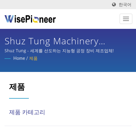
한국어
Shuz Tung Machinery
Industrial Co., Ltd.
Shuz Tung - 세계를 선도하는 지능형 공정 장비 제조업체!
Home
/
제품
제품
제품 카테고리