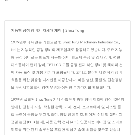
지능형 공정 장비의 차세대 개척 | Shuz Tung
1979년부터 대만을 기반으로 한 Shuz Tung Machinery Industrial Co.,
Ltd.는 지능적인 공정 장비의 제조업체로 활동하고 있습니다. 주요 지능
형 공정 장비로는 반도체 자동화 장비, 반도체 측정 및 검사 장비, 평판
디스플레이 턴키 장비, TFT-LCD 모듈 공정 전체 라인 장비 및 웨이퍼 선
박 자동 포장 및 개봉 기계가 포함됩니다. 고테크 분야에서 최적의 장비
효율을 위한 맞춤형 디자인을 제공합니다. 빠른 생산, 품질 및 친환경성
을 우선시함으로써 경쟁 우위와 상당한 부가가치를 확보합니다.
1979년 설립된 Shuz Tung 기계 산업은 맞춤형 장비 제조에 있어 43년의
방대한 경험과 자원, 탁월한 광학, 기계, 전자, 소프트웨어 및 시스템 통
합 능력에 중점을 두고 있으며, 정밀 금형 제조, 레이저 수리 및 절단, 고
정밀 본딩 (PCB 본더), 자동 광학 검사 (AOI), 인공지능 이미징 및 스마트
제조를 위한 턴키 솔루션을 포함한 핵심 기술에 초점을 맞추고 있습니