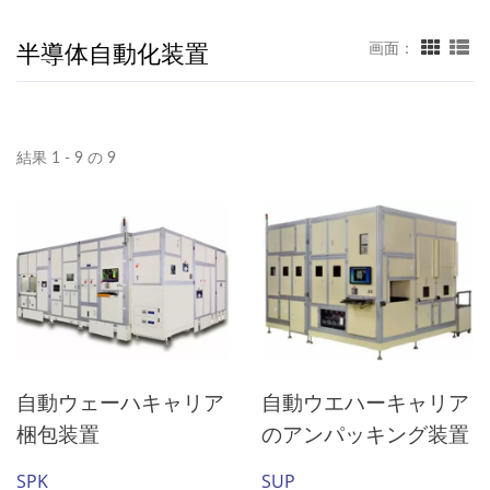
半導体自動化装置
画面：
結果 1 - 9 の 9
自動ウェーハキャリア
自動ウエハーキャリア
梱包装置
のアンパッキング装置
SPK
SUP