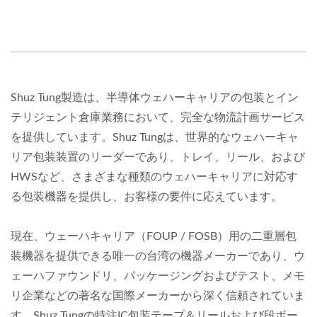
Shuz Tung製造は、半導体ウェハーキャリアの包装とイン
テリジェント倉庫業務において、完全な物流計画サービス
を提供しています。Shuz Tungは、世界的なウェハーキャ
リア包装装置のリーダーであり、トレイ、リール、および
HWSなど、さまざまな種類のウェハーキャリアに対応す
る包装機器を提供し、お客様の要件に応えています。
現在、ウェーハキャリア（FOUP / FOSB）用の二重層包
装機器を提供できる唯一の台湾の機器メーカーであり、ウ
ェーハファウンドリ、パッケージングおよびテスト、メモ
リ企業などの著名な国際メーカーから深く信頼されていま
す。Shuz Tungの特注IC包装テープ＆リールおよび段ボー