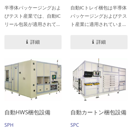
バッグタイプに真空封入す
応することができます。
半導体パッケージングおよ
自動ICトレイ梱包は半導体
ることができます。
びテスト産業では、自動IC
パッケージングおよびテス
リール包装が適用されてい
ト産業に適用されていま
ます。...
す。...
詳細
詳細
自動HWS梱包設備
自動カートン梱包設備
SPH
SPC