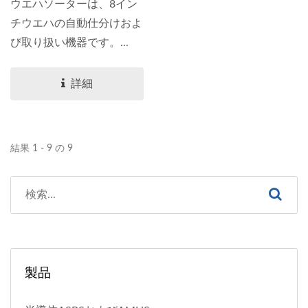
ウエハソーターは、8イン
チウエハの自動仕分けおよ
び取り扱い機器です。...
詳細
結果 1 - 9 の 9
製品