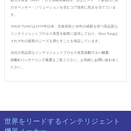
のターンキー・ソリューションを含むコア技術に焦点を当てていま
す。
'SHUZ TUNG'は1979年以来、先進技術と30年の経験を持つ高品質な
インテリジェントプロセス装置を顧客に提供しており、Shuz Tungは
それぞれの顧客のニーズを満たすことを保証しています。
当社の高品質なインテリジェントプロセス装置
自動ウエハ検査
,
自動ICパッケージング装置
をご覧ください。お気軽に
お問い合わせ
く
ださい。
世界をリードするインテリジェント
機器メーカー