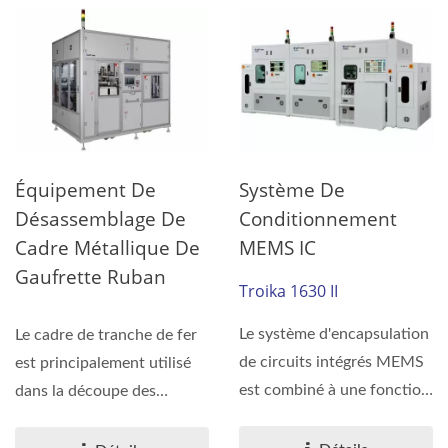
Équipement De
Système De
Désassemblage De
Conditionnement
Cadre Métallique De
MEMS IC
Gaufrette Ruban
Troika 1630 II
Le système d'encapsulation
Le cadre de tranche de fer
de circuits intégrés MEMS
est principalement utilisé
est combiné à une fonction
dans la découpe des
de distribution...
tranches de silicium...