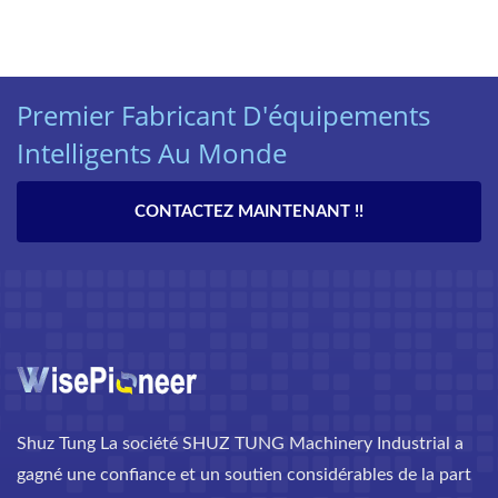
Premier Fabricant D'équipements
Intelligents Au Monde
CONTACTEZ MAINTENANT !!
Shuz Tung La société SHUZ TUNG Machinery Industrial a
gagné une confiance et un soutien considérables de la part