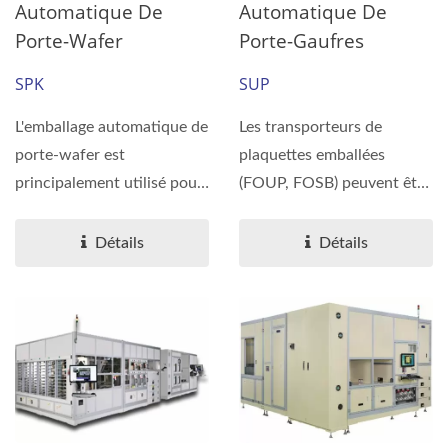
Automatique De
Automatique De
Porte-Wafer
Porte-Gaufres
SPK
SUP
L'emballage automatique de
Les transporteurs de
porte-wafer est
plaquettes emballées
principalement utilisé pour
(FOUP, FOSB) peuvent être
l'expédition de wafers...
séparés des sacs à une ou
deux...
Détails
Détails