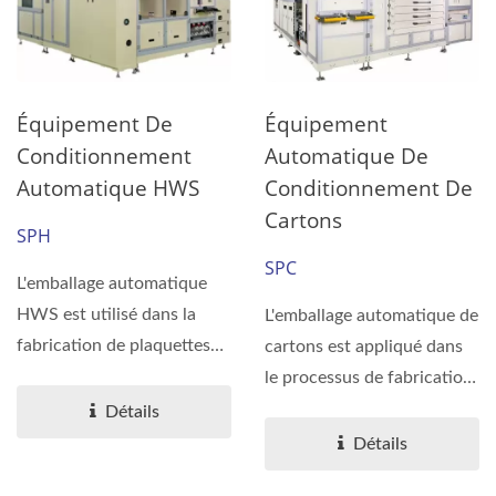
Équipement De
Équipement
Conditionnement
Automatique De
Automatique HWS
Conditionnement De
Cartons
SPH
SPC
L'emballage automatique
HWS est utilisé dans la
L'emballage automatique de
fabrication de plaquettes
cartons est appliqué dans
de semi-conducteurs...
le processus de fabrication
de plaquettes...
Détails
Détails