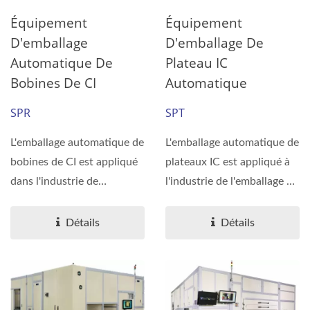
Équipement
Équipement
D'emballage
D'emballage De
Automatique De
Plateau IC
Bobines De CI
Automatique
SPR
SPT
L'emballage automatique de
L'emballage automatique de
bobines de CI est appliqué
plateaux IC est appliqué à
dans l'industrie de
l'industrie de l'emballage et
l'emballage et du test...
du test...
Détails
Détails