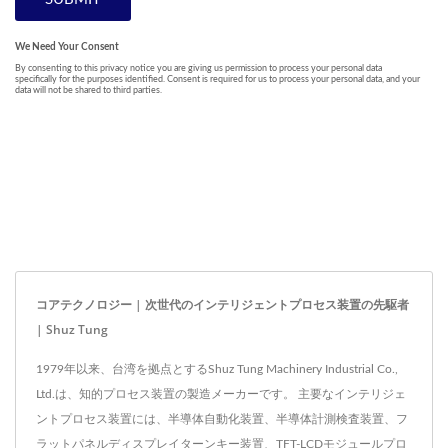
コアテクノロジー | 次世代のインテリジェントプロセス装置の先駆者
| Shuz Tung
1979年以来、台湾を拠点とするShuz Tung Machinery Industrial Co.,
Ltd.は、知的プロセス装置の製造メーカーです。 主要なインテリジェ
ントプロセス装置には、半導体自動化装置、半導体計測検査装置、フ
ラットパネルディスプレイターンキー装置、TFT-LCDモジュールプロ