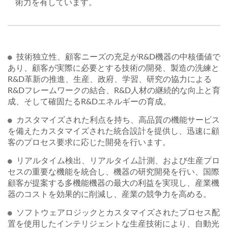
術力を有しています。
技術独立性、顧客ニーズの充足がR&D機器の中核価値で
あり、顧客が実際に必要とする技術の開発、製造の洗練と
R&D革新の推進、生産、政府、学習、研究の協力による
R&Dフレームワークの結合、R&D人材の継続的な向上と育
成、そして確固たるR&Dエネルギーの育成。
カスタマイズされた利点を持ち、高品質の機能サービス
を備えたカスタマイズされた統合設計を提供し、迅速に顧
客のプロセス要求に応じた開発を行います。
リアルタイム検出、リアルタイム計測、および生産プロ
セスの重要な機能を統合し、機器の研究開発を行い、国際
顧客が提案する多機能機器の最大の利益を実現し、産業機
器のコストを効果的に削減し、産業の競争力を高める。
ソフトウェアロジックとカスタマイズされたプロセス配
置を使用したインテリジェントな生産技術により、自動光