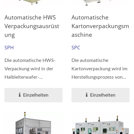
Automatische HWS
Automatische
Verpackungsausrüst
Kartonverpackungsm
Ung
Aschine
SPH
SPC
Die automatische HWS-
Die automatische
Verpackung wird in der
Kartonverpackung wird im
Halbleiterwafer-
Herstellungsprozess von
Herstellung zur
Halbleiterwafern und in der
automatischen
Verpackungs-...
Einzelheiten
Einzelheiten
Verpackung...