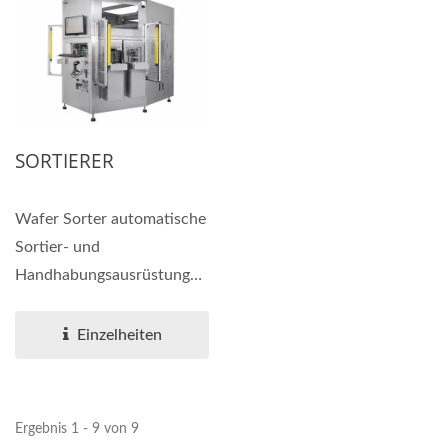
SORTIERER
Wafer Sorter automatische
Sortier- und
Handhabungsausrüstung
wird für 8-Zoll-Wafer
verwendet....
Einzelheiten
Ergebnis 1 - 9 von 9