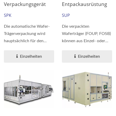
Verpackungsgerät
Entpackausrüstung
SPK
SUP
Die automatische Wafer-
Die verpackten
Trägerverpackung wird
Waferträger (FOUP, FOSB)
hauptsächlich für den
können aus Einzel- oder
Wafer-Versand und den
Doppelschichtbeuteln
internen...
entnommen...
Einzelheiten
Einzelheiten