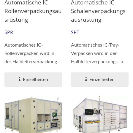
Automatische IC-
Automatische IC-
Rollenverpackungsau
Schalenverpackungs
Srüstung
Ausrüstung
SPR
SPT
Automatisches IC-
Automatisches IC-Tray-
Rollenverpacken wird in
Verpacken wird in der
der Halbleiterverpackungs-
Halbleiterverpackungs- und
und Testindustrie
Testindustrie
angewendet....
angewendet....
Einzelheiten
Einzelheiten