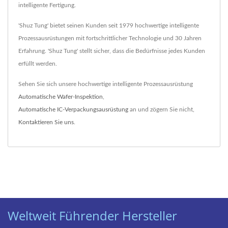
intelligente Fertigung.
'Shuz Tung' bietet seinen Kunden seit 1979 hochwertige intelligente
Prozessausrüstungen mit fortschrittlicher Technologie und 30 Jahren
Erfahrung. 'Shuz Tung' stellt sicher, dass die Bedürfnisse jedes Kunden
erfüllt werden.
Sehen Sie sich unsere hochwertige intelligente Prozessausrüstung
Automatische Wafer-Inspektion
,
Automatische IC-Verpackungsausrüstung
an und zögern Sie nicht,
Kontaktieren Sie uns
.
Weltweit Führender Hersteller