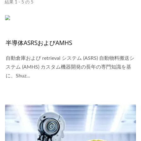
結果 1 - 5 の 5
半導体ASRSおよびAMHS
自動倉庫および retrieval システム (ASRS) 自動物料搬送シ
ステム (AMHS) カスタム機器開発の長年の専門知識を基
に、Shuz...