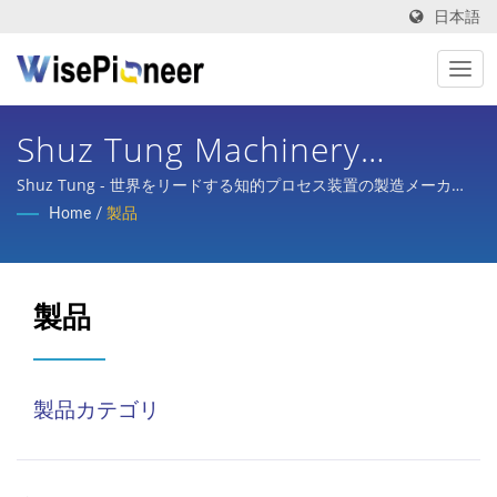
日本語
Shuz Tung Machinery
Industrial Co., Ltd.
Shuz Tung - 世界をリードする知的プロセス装置の製造メーカ
ー！
Home
/
製品
製品
製品カテゴリ