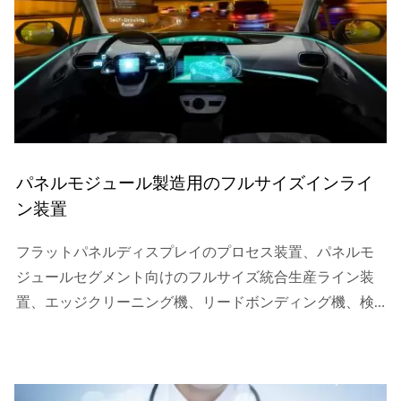
パネルモジュール製造用のフルサイズインライ
ン装置
フラットパネルディスプレイのプロセス装置、パネルモ
ジュールセグメント向けのフルサイズ統合生産ライン装
置、エッジクリーニング機、リードボンディング機、検
査機、接着剤ディスペンサー、プリント基板ボンディン
グ機、プリント基板検査機、レーザー切断およびマーキ
ング機を含む、設計、計画、製造、生産された。