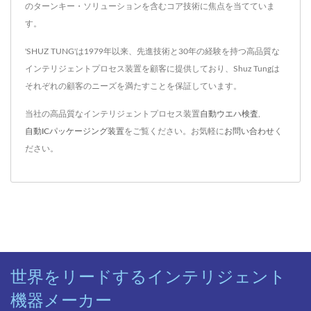
のターンキー・ソリューションを含むコア技術に焦点を当てていま
す。
'SHUZ TUNG'は1979年以来、先進技術と30年の経験を持つ高品質な
インテリジェントプロセス装置を顧客に提供しており、Shuz Tungは
それぞれの顧客のニーズを満たすことを保証しています。
当社の高品質なインテリジェントプロセス装置
自動ウエハ検査
,
自動ICパッケージング装置
をご覧ください。お気軽に
お問い合わせ
く
ださい。
世界をリードするインテリジェント
機器メーカー