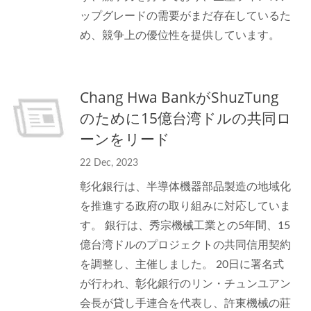
ップグレードの需要がまだ存在しているた
め、競争上の優位性を提供しています。
Chang Hwa BankがShuzTung
のために15億台湾ドルの共同ロ
ーンをリード
22 Dec, 2023
彰化銀行は、半導体機器部品製造の地域化
を推進する政府の取り組みに対応していま
す。 銀行は、秀宗機械工業との5年間、15
億台湾ドルのプロジェクトの共同信用契約
を調整し、主催しました。 20日に署名式
が行われ、彰化銀行のリン・チュンユアン
会長が貸し手連合を代表し、許東機械の莊