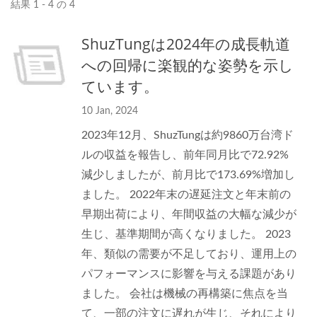
結果 1 - 4 の 4
ShuzTungは2024年の成長軌道
への回帰に楽観的な姿勢を示し
ています。
10 Jan, 2024
2023年12月、ShuzTungは約9860万台湾ド
ルの収益を報告し、前年同月比で72.92%
減少しましたが、前月比で173.69%増加し
ました。 2022年末の遅延注文と年末前の
早期出荷により、年間収益の大幅な減少が
生じ、基準期間が高くなりました。 2023
年、類似の需要が不足しており、運用上の
パフォーマンスに影響を与える課題があり
ました。 会社は機械の再構築に焦点を当
て、一部の注文に遅れが生じ、それにより