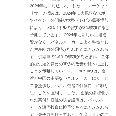
2024年に押し込まれました。 マーケット
リサーチ機関は、2024年に大規模なスポー
ツイベントの開催や大型テレビの需要増加
により、LCDパネルの需要が8%増加すると
予測しています。 2024年に新しい工場投
資がなく、パネルメーカーによる整然とし
た生産能力の調整が行われたにもかかわら
ず、供給量の1.6%の増加が見込まれ、全体
的な供給と需要の関係の改善が徐々に進む
ことを示唆しています。 ShuzTungは、台
湾と中国の主要なパネルメーカーにサービ
スを提供し、パネル機器の価値向上に取り
組むことを強調しました。 企業の多様化さ
れた高付加価値の統合設備は、パネルメー
カーが設備投資に慎重であるにもかかわら
ず、競争力を持っており、生産ラインのア