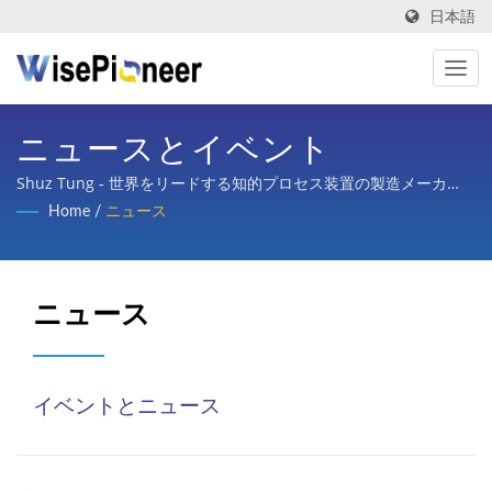
日本語
ニュースとイベント
Shuz Tung - 世界をリードする知的プロセス装置の製造メーカ
ー！
Home
/
ニュース
ニュース
イベントとニュース