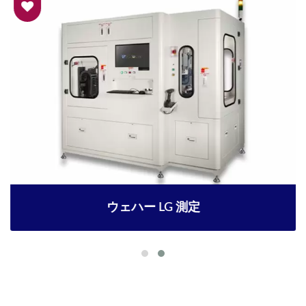
ウェハー LG 測定