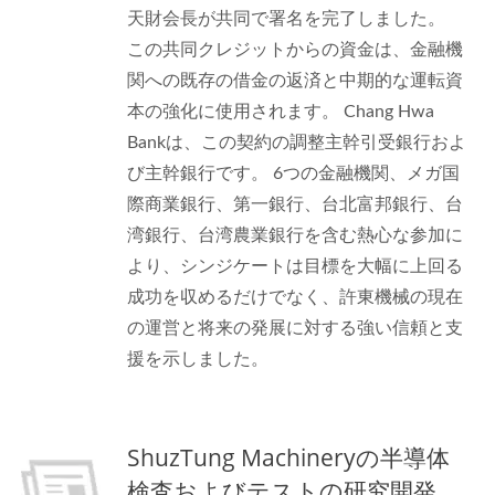
天財会長が共同で署名を完了しました。
この共同クレジットからの資金は、金融機
関への既存の借金の返済と中期的な運転資
本の強化に使用されます。 Chang Hwa
Bankは、この契約の調整主幹引受銀行およ
び主幹銀行です。 6つの金融機関、メガ国
際商業銀行、第一銀行、台北富邦銀行、台
湾銀行、台湾農業銀行を含む熱心な参加に
より、シンジケートは目標を大幅に上回る
成功を収めるだけでなく、許東機械の現在
の運営と将来の発展に対する強い信頼と支
援を示しました。
ShuzTung Machineryの半導体
検査およびテストの研究開発