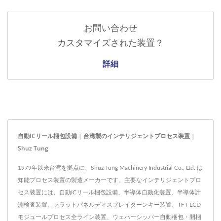
お問い合わせ
カスタマイズされた装置？
詳細
自動ICリール梱包設備 | 台湾製のインテリジェントプロセス装置 |
Shuz Tung
1979年以来台湾を拠点に、Shuz Tung Machinery Industrial Co., Ltd. は
知能プロセス装置の製造メーカーです。主要なインテリジェントプロ
セス装置には、自動ICリール梱包設備、半導体自動化装置、半導体計
測検査装置、フラットパネルディスプレイターンキー装置、TFT-LCD
モジュールプロセス全ライン装置、ウェハーシッパー自動梱包・開梱