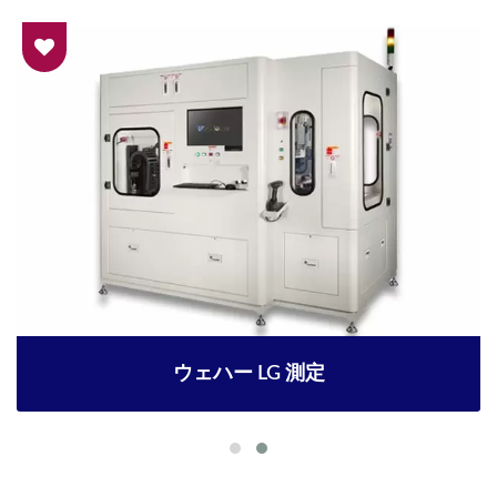
ウェハー LG 測定