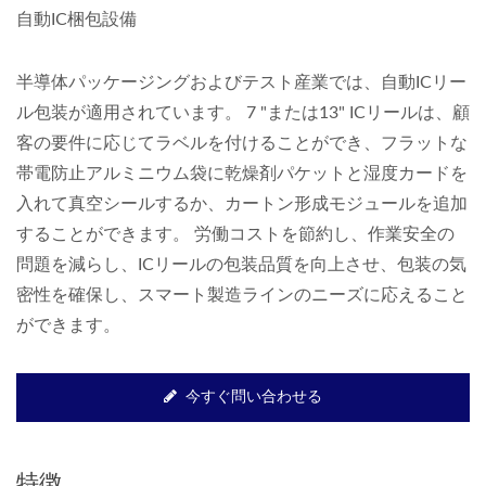
自動IC梱包設備
半導体パッケージングおよびテスト産業では、自動ICリー
ル包装が適用されています。 7 "または13" ICリールは、顧
客の要件に応じてラベルを付けることができ、フラットな
帯電防止アルミニウム袋に乾燥剤パケットと湿度カードを
入れて真空シールするか、カートン形成モジュールを追加
することができます。 労働コストを節約し、作業安全の
問題を減らし、ICリールの包装品質を向上させ、包装の気
密性を確保し、スマート製造ラインのニーズに応えること
ができます。
今すぐ問い合わせる
特徴