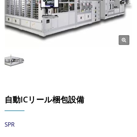
自動ICリール梱包設備
SPR