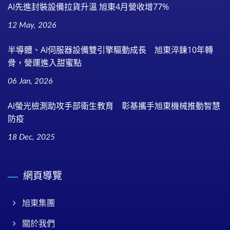
AI先進封裝設備拉貨升溫 旭東4月營收增77%
12 May, 2026
半導體、AI伺服器設備雙引擎驅動成長 旭東淬鍊10年轉
骨，營運進入甜蜜點
06 Jan, 2026
AI螢光檢測助攻手部衛生教育 彰基攜手旭東機械推動智慧
防疫
18 Dec, 2025
網頁導覽
旭東集團
關於我們