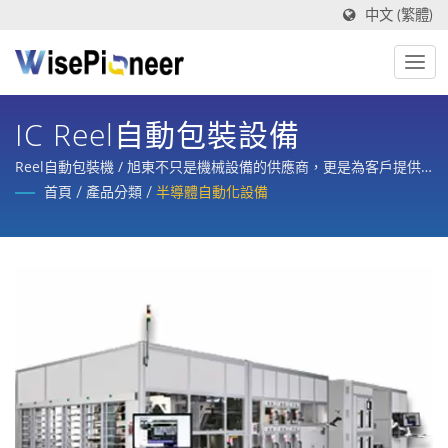
中文 (繁體)
IC Reel自動包裝設備
Reel自動包裝機 / 旭東不只是機械設備的供應商，更是為客戶提供
製程設備，整合規劃、設計、製造、訓練與整廠售後服務的策略合
首頁
/
產品分類
/
半導體自動化設備
作夥伴。