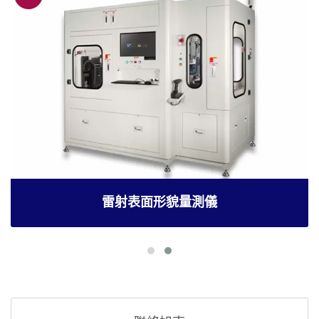
雷射表面形貌量測儀