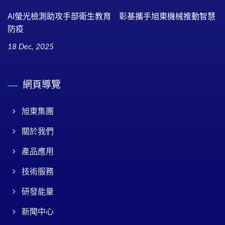
AI螢光檢測助攻手部衛生教育 彰基攜手旭東機械推動智慧
防疫
18 Dec, 2025
網頁導覽
旭東集團
關於我們
產品應用
技術服務
研發能量
新聞中心