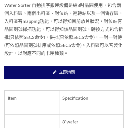
Wafer Sorter 自動排序搬運設備是給8吋晶圓使用，包含兩
個入料區、兩個出料區、對位站、翻轉站以及一個暫存區，
入料區有mapping功能，可以得知目前放片狀況，對位站有
晶圓刻號掃描功能，可以得知該晶圓刻號，轉換方式包含拆
批(只依照SECS命令)，併批(只依照SECS命令)，一對一對傳
(可依照晶圓刻號排序或依照SECS命令)。入料區可以客製化
設計，以對應不同的卡匣種類。
立即詢問
Item
Specification
8”wafer