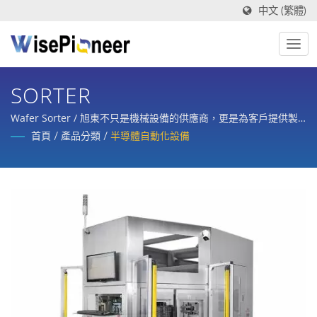
中文 (繁體)
SORTER
Wafer Sorter / 旭東不只是機械設備的供應商，更是為客戶提供製
程設備，整合規劃、設計、製造、訓練與整廠售後服務的策略合作
首頁
/
產品分類
/
半導體自動化設備
夥伴。