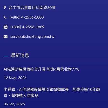
台中市后里區后科南路30號
(+886) 4-2556-1000
(+886) 4-2556-1889
service@shuztung.com.tw
最新消息
AI先進封裝設備拉貨升溫 旭東4月營收增77%
12 May, 2026
半導體、AI伺服器設備雙引擎驅動成長 旭東淬鍊10年轉
骨，營運進入甜蜜點
06 Jan, 2026