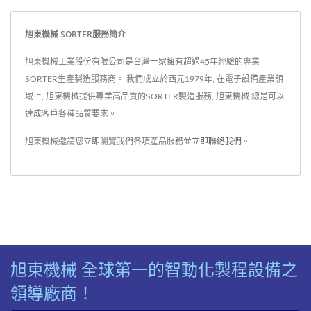
旭東機械 SORTER服務簡介
旭東機械工業股份有限公司是台灣一家擁有超過45年經驗的專業
SORTER生產製造服務商。 我們成立於西元1979年, 在電子設備產業領
域上, 旭東機械提供專業高品質的SORTER製造服務, 旭東機械 總是可以
達成客戶各種品質要求。
旭東機械邀請您立即瀏覽我們各項產品服務並
立即聯絡我們
。
旭東機械 全球第一的智動化製程設備之
領導廠商！