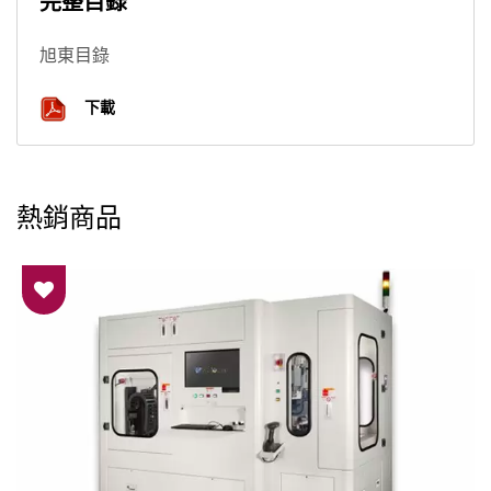
完整目錄
旭東目錄
下載
熱銷商品