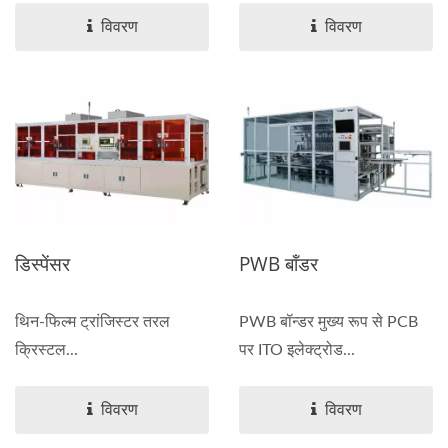
विवरण
विवरण
डिस्पेंसर
PWB बॉंडर
थिन-फिल्म ट्रांजिस्टर तरल
PWB बॉन्डर मुख्य रूप से PCB
क्रिस्टल...
पर ITO इलेक्ट्रोड...
विवरण
विवरण