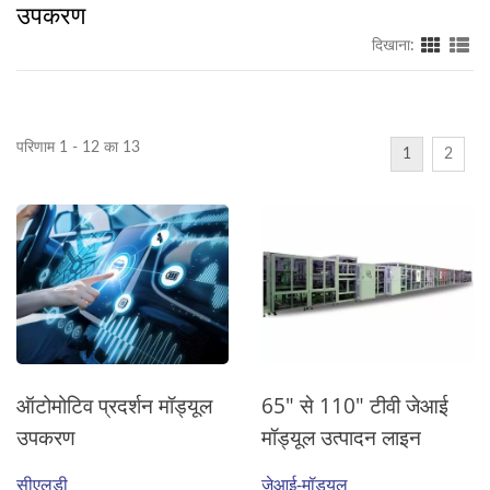
उपकरण
दिखाना:
परिणाम 1 - 12 का 13
1
2
ऑटोमोटिव प्रदर्शन मॉड्यूल
65" से 110" टीवी जेआई
उपकरण
मॉड्यूल उत्पादन लाइन
सीएलडी
जेआई-मॉड्यूल