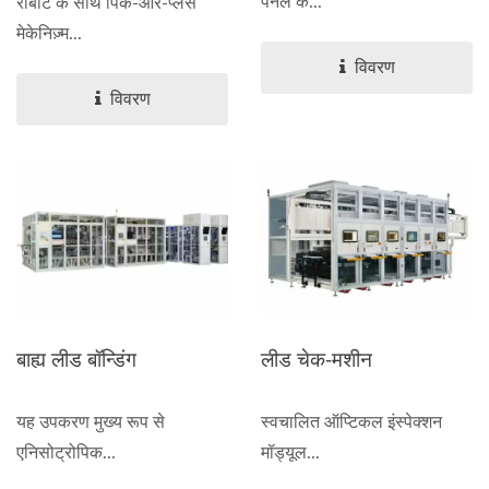
पैनल के...
रोबोट के साथ पिक-और-प्लेस
मेकेनिज़्म...
विवरण
विवरण
बाह्य लीड बॉन्डिंग
लीड चेक-मशीन
यह उपकरण मुख्य रूप से
स्वचालित ऑप्टिकल इंस्पेक्शन
एनिसोट्रोपिक...
मॉड्यूल...