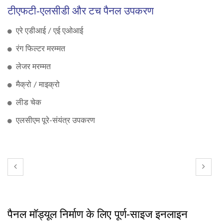
टीएफटी-एलसीडी और टच पैनल उपकरण
एरे एडीआई / एई एओआई
रंग फिल्टर मरम्मत
लेजर मरम्मत
मैक्रो / माइक्रो
लीड चेक
एलसीएम पूरे-संयंत्र उपकरण
पैनल मॉड्यूल निर्माण के लिए पूर्ण-साइज इनलाइन