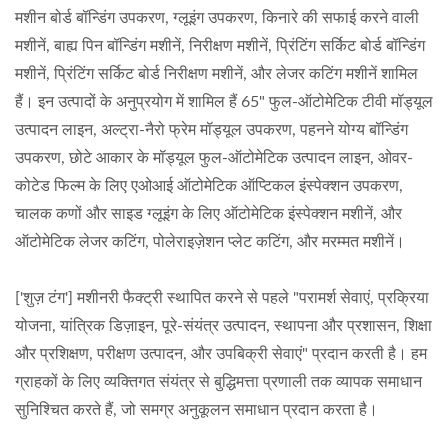
मशीन बोर्ड बॉन्डिंग उपकरण, ग्लूइंग उपकरण, किनारे की सफाई करने वाली
मशीनें, बाह्य पिन बॉन्डिंग मशीनें, निरीक्षण मशीनें, प्रिंटिंग सर्किट बोर्ड बॉन्डिंग
मशीनें, प्रिंटिंग सर्किट बोर्ड निरीक्षण मशीनें, और लेजर कटिंग मशीनें शामिल
हैं। इन उत्पादों के अनुप्रयोग में शामिल हैं 65" फुल-ऑटोमेटिक टीवी मॉड्यूल
उत्पादन लाइन, अल्ट्रा-नैरो फ्रेम मॉड्यूल उपकरण, पहनने योग्य बॉन्डिंग
उपकरण, छोटे आकार के मॉड्यूल फुल-ऑटोमेटिक उत्पादन लाइन, ओवर-
कोटेड फिल्म के लिए एओआई ऑटोमेटिक ऑप्टिकल इंस्पेक्शन उपकरण,
चालक कणों और साइड ग्लूइंग के लिए ऑटोमेटिक इंस्पेक्शन मशीनें, और
ऑटोमेटिक लेजर कटिंग, पोलेराइज़ेशन प्लेट कटिंग, और मरम्मत मशीनें।
['शुज़ टंग'] मशीनरी फैक्ट्री स्थापित करने से पहले "परामर्श सेवाएं, प्रक्रिया
योजना, यांत्रिक डिज़ाइन, पूरे-संयंत्र उत्पादन, स्थापना और प्रशासन, शिक्षा
और प्रशिक्षण, परीक्षण उत्पादन, और उपबिक्री सेवाएं" प्रदान करती है। हम
ग्राहकों के लिए व्यक्तिगत संयंत्र से बुद्धिमत्ता प्रणाली तक व्यापक समाधान
सुनिश्चित करते हैं, जो समग्र अनुकूलन समाधान प्रदान करता है।