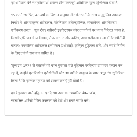
प्राथमिकता देने से प्रतिस्पर्धी अवंतर और महत्वपूर्ण अतिरिक्त मूल्य सुनिश्चित होता है।
1979 में स्थापित, 43 वर्षों का विशाल अनुभव और संसाधनों के साथ अनुकूलित उपकरण
निर्माण में, और उत्कृष्ट ऑप्टिकल, मैकेनिकल, इलेक्ट्रॉनिक, सॉफ्टवेयर, और सिस्टम
एकीकरण क्षमता, ['शुज़ टंग'] मशीनरी इंडस्ट्रियल कोर तकनीकों पर ध्यान केंद्रित करता है,
जिसमें प्रेसिजन मोल्ड निर्माण, लेजर मरम्मत और कटिंग, उच्च सटीकता वाला बोंडिंग (पीसीबी
बॉन्डर), स्वचालित ऑप्टिकल इंस्पेक्शन (एओआई), कृत्रिम बुद्धिमत्ता छवि, और स्मार्ट निर्माण
के लिए टर्नकी समाधान शामिल है।
'शुज़ टंग' 1979 से ग्राहकों को उच्च गुणवत्ता वाले बुद्धिमान प्रक्रिया उपकरण प्रदान कर
रहा है, उन्होंने प्रगतिशील प्रौद्योगिकी और 30 वर्षों के अनुभव के साथ, 'शुज़ टंग' सुनिश्चित
किया है कि प्रत्येक ग्राहक की आवश्यकताएँ पूरी होती हैं।
हमारे गुणवत्ता वाले बुद्धिमान प्रक्रिया उपकरण
स्वचालित वेफर जांच
,
स्वचालित आईसी पैकिंग उपकरण
को देखें और
हमसे संपर्क करें
।