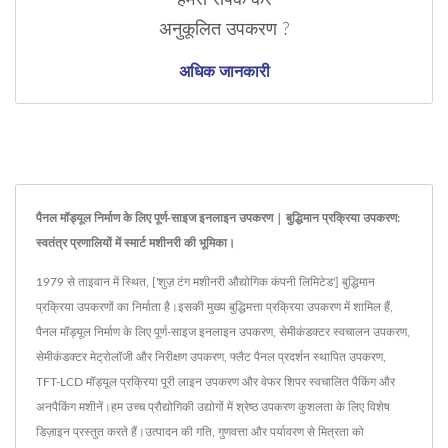
हमसे संपर्क करें
अनुकूलित उपकरण ?
अधिक जानकारी
पैनल मॉड्यूल निर्माण के लिए पूर्ण-साइज इनलाइन उपकरण | बुद्धिमान प्रक्रिया उपकरण:
स्वतंत्र प्रणालियों में स्मार्ट मशीनरी की भूमिका।
1979 से ताइवान में स्थित, ['शुज़ टंग मशीनरी औद्योगिक कंपनी लिमिटेड'] बुद्धिमान
प्रक्रिया उपकरणों का निर्माता है।इसकी मुख्य बुद्धिमत्ता प्रक्रिया उपकरण में शामिल हैं,
पैनल मॉड्यूल निर्माण के लिए पूर्ण-साइज इनलाइन उपकरण, सेमीकंडक्टर स्वचालन उपकरण,
सेमीकंडक्टर मेट्रोलॉजी और निरीक्षण उपकरण, फ्लैट पैनल प्रदर्शन स्थापित उपकरण,
TFT-LCD मॉड्यूल प्रक्रिया पूरी लाइन उपकरण और वेफर शिपर स्वचालित पैकिंग और
अनपैकिंग मशीनें।हम उच्च प्रौद्योगिकी उद्योगों में श्रेष्ठ उपकरण कुशलता के लिए विशेष
डिज़ाइन प्रस्तुत करते हैं।उत्पादन की गति, गुणवत्ता और पर्यावरण से मित्रता को