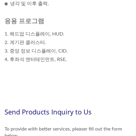
냉각 및 이후 출력.
응용 프로그램
1. 헤드업 디스플레이, HUD.
2. 계기판 클러스터.
3. 중앙 정보 디스플레이, CID.
4. 후좌석 엔터테인먼트, RSE.