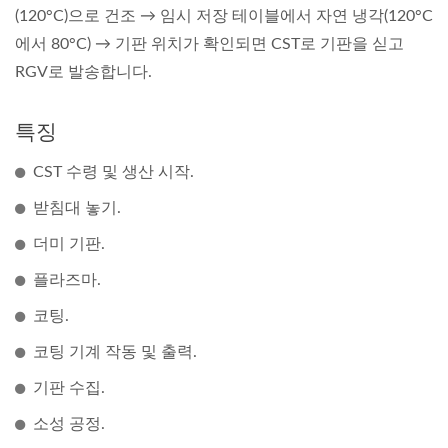
(120°C)으로 건조 → 임시 저장 테이블에서 자연 냉각(120°C
에서 80°C) → 기판 위치가 확인되면 CST로 기판을 싣고
RGV로 발송합니다.
특징
CST 수령 및 생산 시작.
받침대 놓기.
더미 기판.
플라즈마.
코팅.
코팅 기계 작동 및 출력.
기판 수집.
소성 공정.