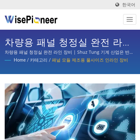
한국어
차량용 패널 청정실 완전 라인
장비 | 지능형 프로세스 장비:
차량용 패널 청정실 완전 라인 장비 | Shuz Tung 기계 산업은 반도
체, 평면 디스플레이 공정, 인쇄회로 기판, 지능형 의료 이미징, 자전
Home
/
카테고리
/
패널 모듈 제조용 풀사이즈 인라인 장비
자동화 시스템에서 스마트 기
거 턴키 기획, 자동차, 스쿠터 및 다양한 산업의 부품 가공 등 국내외
주요 기업으로부터 상당한 신뢰와 지원을 받았습니다.
계의 역할.