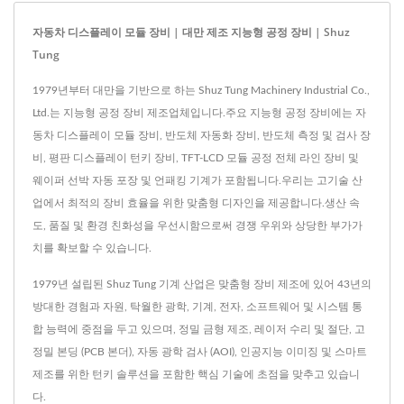
자동차 디스플레이 모듈 장비 | 대만 제조 지능형 공정 장비 | Shuz
Tung
1979년부터 대만을 기반으로 하는 Shuz Tung Machinery Industrial Co.,
Ltd.는 지능형 공정 장비 제조업체입니다.주요 지능형 공정 장비에는 자
동차 디스플레이 모듈 장비, 반도체 자동화 장비, 반도체 측정 및 검사 장
비, 평판 디스플레이 턴키 장비, TFT-LCD 모듈 공정 전체 라인 장비 및
웨이퍼 선박 자동 포장 및 언패킹 기계가 포함됩니다.우리는 고기술 산
업에서 최적의 장비 효율을 위한 맞춤형 디자인을 제공합니다.생산 속
도, 품질 및 환경 친화성을 우선시함으로써 경쟁 우위와 상당한 부가가
치를 확보할 수 있습니다.
1979년 설립된 Shuz Tung 기계 산업은 맞춤형 장비 제조에 있어 43년의
방대한 경험과 자원, 탁월한 광학, 기계, 전자, 소프트웨어 및 시스템 통
합 능력에 중점을 두고 있으며, 정밀 금형 제조, 레이저 수리 및 절단, 고
정밀 본딩 (PCB 본더), 자동 광학 검사 (AOI), 인공지능 이미징 및 스마트
제조를 위한 턴키 솔루션을 포함한 핵심 기술에 초점을 맞추고 있습니
다.