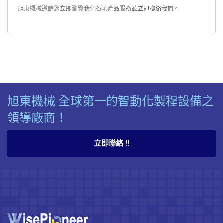
旭東機械邀請您立即瀏覽我們各項產品服務並
立即聯絡我們
。
旭東機械 全球第一的智動化製程設備之
領導廠商！
立即聯絡 !!