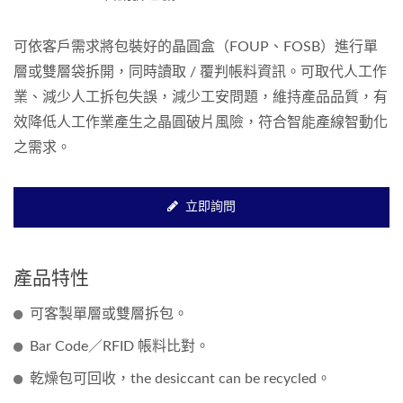
可依客戶需求將包裝好的晶圓盒（FOUP、FOSB）進行單
層或雙層袋拆開，同時讀取 / 覆判帳料資訊。可取代人工作
業、減少人工拆包失誤，減少工安問題，維持產品品質，有
效降低人工作業產生之晶圓破片風險，符合智能產線智動化
之需求。
立即詢問
產品特性
可客製單層或雙層拆包。
Bar Code／RFID 帳料比對。
乾燥包可回收，the desiccant can be recycled。