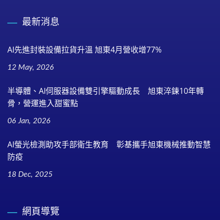
最新消息
AI先進封裝設備拉貨升溫 旭東4月營收增77%
12 May, 2026
半導體、AI伺服器設備雙引擎驅動成長 旭東淬鍊10年轉
骨，營運進入甜蜜點
06 Jan, 2026
AI螢光檢測助攻手部衛生教育 彰基攜手旭東機械推動智慧
防疫
18 Dec, 2025
網頁導覽