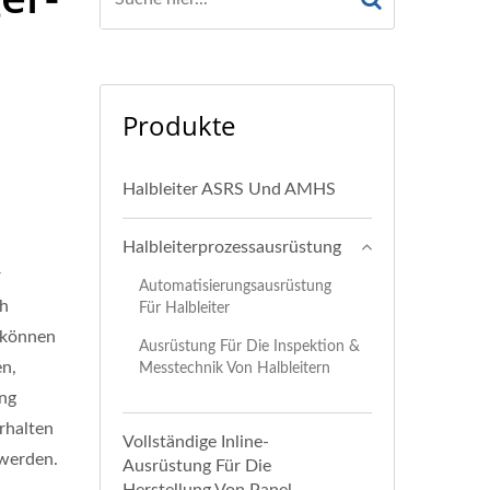
Produkte
Halbleiter ASRS Und AMHS
Halbleiterprozessausrüstung
r
Automatisierungsausrüstung
ch
Für Halbleiter
 können
Ausrüstung Für Die Inspektion &
en,
Messtechnik Von Halbleitern
ung
rhalten
Vollständige Inline-
 werden.
Ausrüstung Für Die