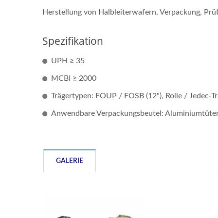
Herstellung von Halbleiterwafern, Verpackung, Pr
Spezifikation
UPH ≥ 35
MCBI ≥ 2000
Trägertypen: FOUP / FOSB (12"), Rolle / Jedec-T
Anwendbare Verpackungsbeutel: Aluminiumtüten, 
AOI-Ausrüstung
GALERIE