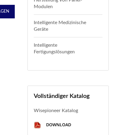
Herstellung Von Panel-
Modulen
AGEN
Intelligente Medizinische
Geräte
Intelligente
Fertigungslösungen
Vollständiger Katalog
Wisepioneer Katalog
DOWNLOAD