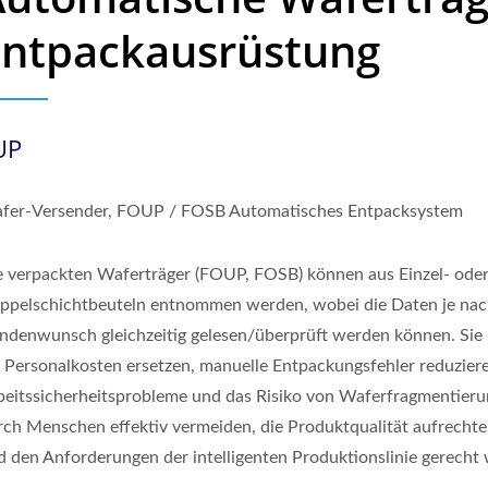
Entpackausrüstung
UP
fer-Versender, FOUP / FOSB Automatisches Entpacksystem
e verpackten Waferträger (FOUP, FOSB) können aus Einzel- ode
ppelschichtbeuteln entnommen werden, wobei die Daten je na
ndenwunsch gleichzeitig gelesen/überprüft werden können. Sie
e Personalkosten ersetzen, manuelle Entpackungsfehler reduzier
beitssicherheitsprobleme und das Risiko von Waferfragmentier
rch Menschen effektiv vermeiden, die Produktqualität aufrechte
d den Anforderungen der intelligenten Produktionslinie gerecht