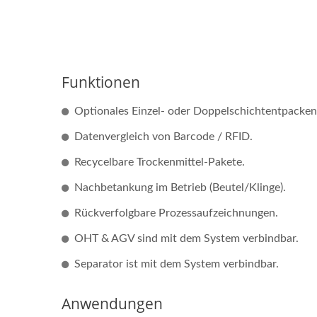
Funktionen
Optionales Einzel- oder Doppelschichtentpacken
Datenvergleich von Barcode / RFID.
Recycelbare Trockenmittel-Pakete.
Nachbetankung im Betrieb (Beutel/Klinge).
Rückverfolgbare Prozessaufzeichnungen.
OHT & AGV sind mit dem System verbindbar.
Separator ist mit dem System verbindbar.
Anwendungen