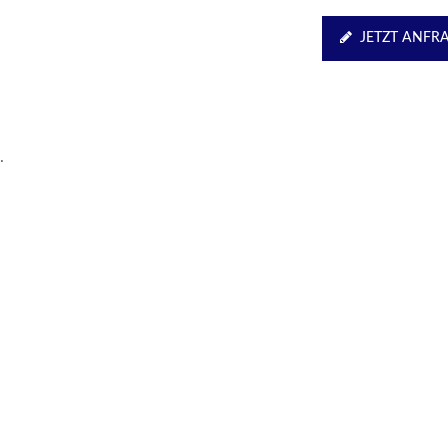
JETZT ANFR
.