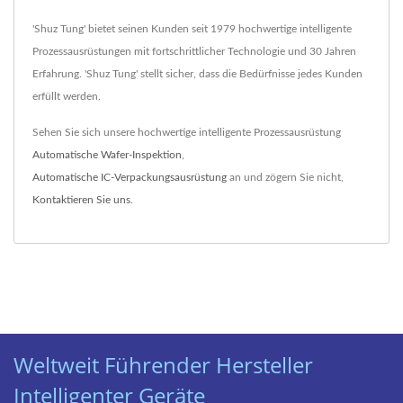
'Shuz Tung' bietet seinen Kunden seit 1979 hochwertige intelligente
Prozessausrüstungen mit fortschrittlicher Technologie und 30 Jahren
Erfahrung. 'Shuz Tung' stellt sicher, dass die Bedürfnisse jedes Kunden
erfüllt werden.
Sehen Sie sich unsere hochwertige intelligente Prozessausrüstung
Automatische Wafer-Inspektion
,
Automatische IC-Verpackungsausrüstung
an und zögern Sie nicht,
Kontaktieren Sie uns
.
Weltweit Führender Hersteller
Intelligenter Geräte