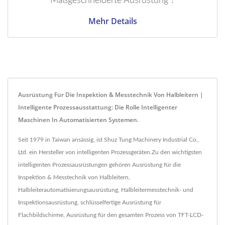
Maßgeschneiderte Ausrüstung ?
Mehr Details
Ausrüstung Für Die Inspektion & Messtechnik Von Halbleitern |
Intelligente Prozessausstattung: Die Rolle Intelligenter
Maschinen In Automatisierten Systemen.
Seit 1979 in Taiwan ansässig, ist Shuz Tung Machinery Industrial Co.,
Ltd. ein Hersteller von intelligenten Prozessgeräten.Zu den wichtigsten
intelligenten Prozessausrüstungen gehören Ausrüstung für die
Inspektion & Messtechnik von Halbleitern,
Halbleiterautomatisierungsausrüstung, Halbleitermesstechnik- und
Inspektionsausrüstung, schlüsselfertige Ausrüstung für
Flachbildschirme, Ausrüstung für den gesamten Prozess von TFT-LCD-