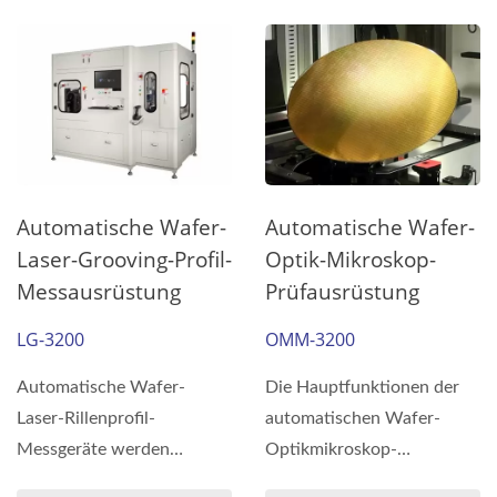
Automatische Wafer-
Automatische Wafer-
Laser-Grooving-Profil-
Optik-Mikroskop-
Messausrüstung
Prüfausrüstung
LG-3200
OMM-3200
Automatische Wafer-
Die Hauptfunktionen der
Laser-Rillenprofil-
automatischen Wafer-
Messgeräte werden
Optikmikroskop-
hauptsächlich zur Messung
Inspektionsausrüstung