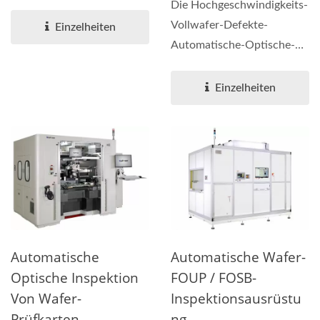
über
Die Hochgeschwindigkeits-
Hochgeschwindigkeitsfunktionen...
Vollwafer-Defekte-
Einzelheiten
Automatische-Optische-
Inspektionsausrüstung
kann...
Einzelheiten
Automatische
Automatische Wafer-
Optische Inspektion
FOUP / FOSB-
Von Wafer-
Inspektionsausrüstu
Prüfkarten
Ng