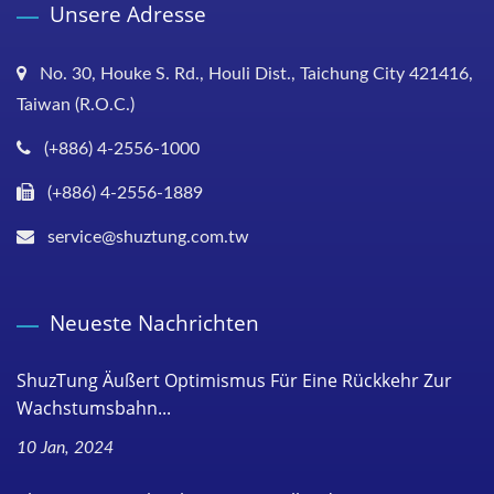
Unsere Adresse
No. 30, Houke S. Rd., Houli Dist., Taichung City 421416,
Taiwan (R.O.C.)
(+886) 4-2556-1000
(+886) 4-2556-1889
service@shuztung.com.tw
Neueste Nachrichten
ShuzTung Äußert Optimismus Für Eine Rückkehr Zur
Wachstumsbahn...
10 Jan, 2024