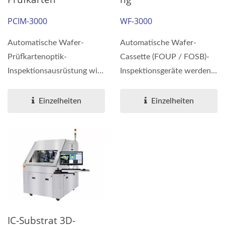
PCIM-3000
WF-3000
Automatische Wafer-
Automatische Wafer-
Prüfkartenoptik-
Cassette (FOUP / FOSB)-
Inspektionsausrüstung wird
Inspektionsgeräte werden
zur
im
Eingangsqualitätskontrolle...
Halbleiterfertigungsprozess...
Einzelheiten
Einzelheiten
IC-Substrat 3D-