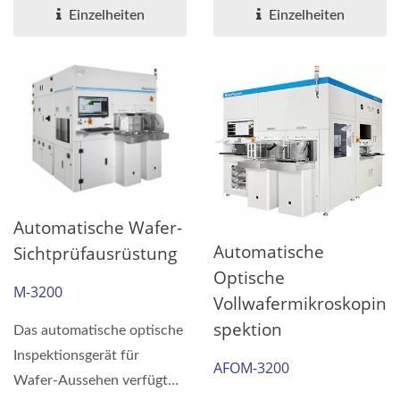
des dreidimensionalen...
bestehen...
Einzelheiten
Einzelheiten
Automatische Wafer-
Automatische
Sichtprüfausrüstung
Optische
M-3200
Vollwafermikroskopin
Spektion
Das automatische optische
Inspektionsgerät für
AFOM-3200
Wafer-Aussehen verfügt