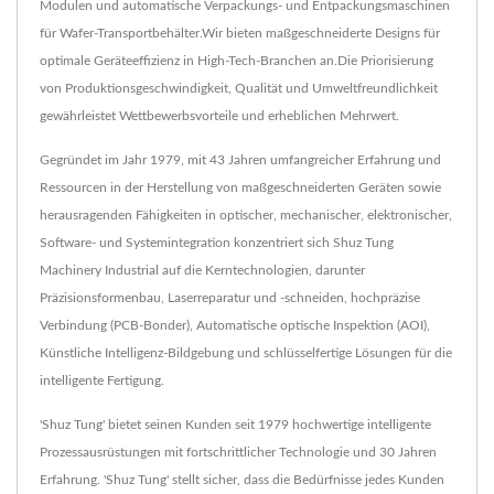
Modulen und automatische Verpackungs- und Entpackungsmaschinen
für Wafer-Transportbehälter.Wir bieten maßgeschneiderte Designs für
optimale Geräteeffizienz in High-Tech-Branchen an.Die Priorisierung
von Produktionsgeschwindigkeit, Qualität und Umweltfreundlichkeit
gewährleistet Wettbewerbsvorteile und erheblichen Mehrwert.
Gegründet im Jahr 1979, mit 43 Jahren umfangreicher Erfahrung und
Ressourcen in der Herstellung von maßgeschneiderten Geräten sowie
herausragenden Fähigkeiten in optischer, mechanischer, elektronischer,
Software- und Systemintegration konzentriert sich Shuz Tung
Machinery Industrial auf die Kerntechnologien, darunter
Präzisionsformenbau, Laserreparatur und -schneiden, hochpräzise
Verbindung (PCB-Bonder), Automatische optische Inspektion (AOI),
Künstliche Intelligenz-Bildgebung und schlüsselfertige Lösungen für die
intelligente Fertigung.
'Shuz Tung' bietet seinen Kunden seit 1979 hochwertige intelligente
Prozessausrüstungen mit fortschrittlicher Technologie und 30 Jahren
Erfahrung. 'Shuz Tung' stellt sicher, dass die Bedürfnisse jedes Kunden