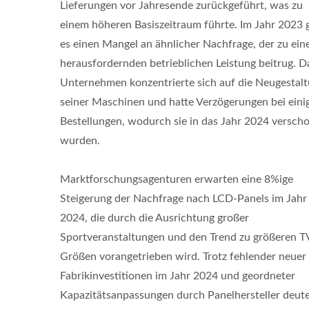
Lieferungen vor Jahresende zurückgeführt, was zu
einem höheren Basiszeitraum führte. Im Jahr 2023 
es einen Mangel an ähnlicher Nachfrage, der zu ein
herausfordernden betrieblichen Leistung beitrug. D
Unternehmen konzentrierte sich auf die Neugestal
seiner Maschinen und hatte Verzögerungen bei eini
Bestellungen, wodurch sie in das Jahr 2024 versch
wurden.
Marktforschungsagenturen erwarten eine 8%ige
Steigerung der Nachfrage nach LCD-Panels im Jahr
2024, die durch die Ausrichtung großer
Sportveranstaltungen und den Trend zu größeren T
Größen vorangetrieben wird. Trotz fehlender neuer
Fabrikinvestitionen im Jahr 2024 und geordneter
Kapazitätsanpassungen durch Panelhersteller deut