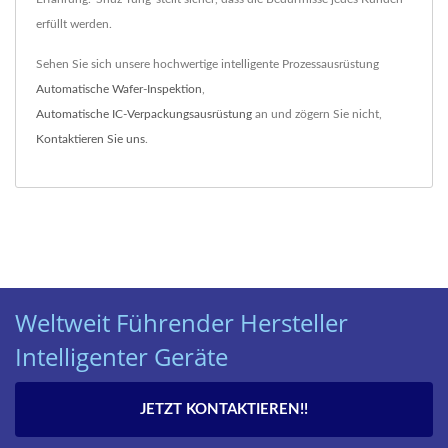
erfüllt werden.
Sehen Sie sich unsere hochwertige intelligente Prozessausrüstung
Automatische Wafer-Inspektion
,
Automatische IC-Verpackungsausrüstung
an und zögern Sie nicht,
Kontaktieren Sie uns
.
Weltweit Führender Hersteller
Intelligenter Geräte
JETZT KONTAKTIEREN!!