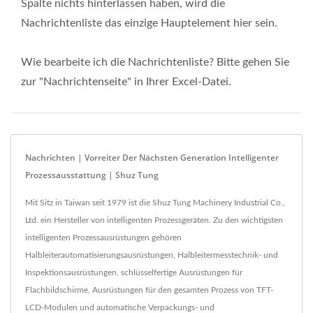
Spalte nichts hinterlassen haben, wird die
Nachrichtenliste das einzige Hauptelement hier sein.
Wie bearbeite ich die Nachrichtenliste? Bitte gehen Sie
zur "Nachrichtenseite" in Ihrer Excel-Datei.
Nachrichten | Vorreiter Der Nächsten Generation Intelligenter
Prozessausstattung | Shuz Tung
Mit Sitz in Taiwan seit 1979 ist die Shuz Tung Machinery Industrial Co.,
Ltd. ein Hersteller von intelligenten Prozessgeräten. Zu den wichtigsten
intelligenten Prozessausrüstungen gehören
Halbleiterautomatisierungsausrüstungen, Halbleitermesstechnik- und
Inspektionsausrüstungen, schlüsselfertige Ausrüstungen für
Flachbildschirme, Ausrüstungen für den gesamten Prozess von TFT-
LCD-Modulen und automatische Verpackungs- und