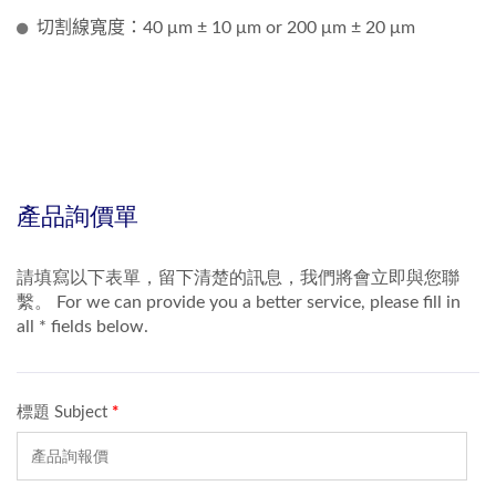
切割線寬度：40 μm ± 10 μm or 200 μm ± 20 μm