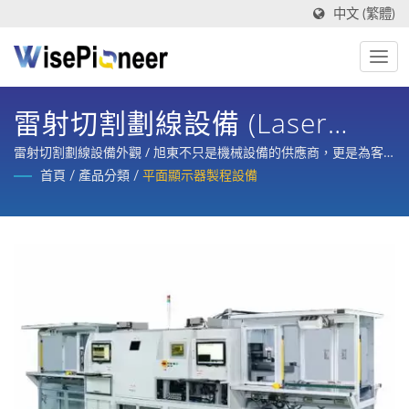
中文 (繁體)
雷射切割劃線設備 (Laser
Short Ring Cut / Laser
雷射切割劃線設備外觀 / 旭東不只是機械設備的供應商，更是為客
戶提供製程設備，整合規劃、設計、製造、訓練與整廠售後服務的
首頁
/
產品分類
/
平面顯示器製程設備
Trimmer)
策略合作夥伴。