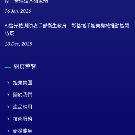
骨，營運進入甜蜜點
06 Jan, 2026
AI螢光檢測助攻手部衛生教育 彰基攜手旭東機械推動智慧
防疫
18 Dec, 2025
網頁導覽
旭東集團
關於我們
產品應用
技術服務
研發能量