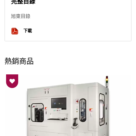
完整目錄
旭東目錄
下載
熱銷商品