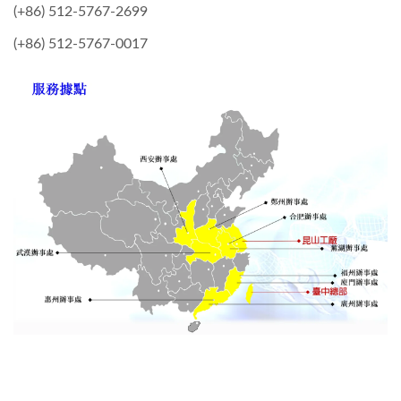
(+86) 512-5767-2699
(+86) 512-5767-0017