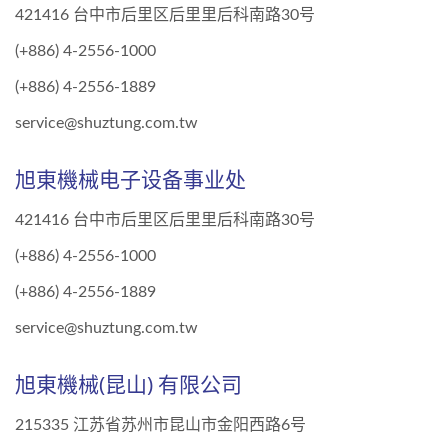
421416 台中市后里区后里里后科南路30号
(+886) 4-2556-1000
(+886) 4-2556-1889
service@shuztung.com.tw
旭東機械电子设备事业处
421416 台中市后里区后里里后科南路30号
(+886) 4-2556-1000
(+886) 4-2556-1889
service@shuztung.com.tw
旭東機械(昆山) 有限公司
215335 江苏省苏州市昆山市金阳西路6号