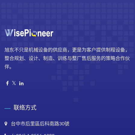
旭东不只是机械设备的供应商，更是为客户提供制程设备，
整合规划、设计、制造、训练与整厂售后服务的策略合作伙
伴。
联络方式
台中市后里區后科南路30號