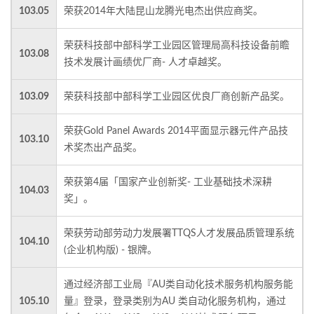
103.05
荣获2014年大陆昆山龙腾光电杰出供应商奖。
荣获科技部中部科学工业园区管理局高科技设备前瞻
103.08
技术发展计画绩优厂商- 人才卓越奖。
103.09
荣获科技部中部科学工业园区优良厂商创新产品奖。
荣获Gold Panel Awards 2014平面显示器元件产品技
103.10
术奖杰出产品奖。
荣获第4届「国家产业创新奖- 工业基础技术深耕
104.03
奖」。
荣获劳动部劳动力发展署TTQS人才发展品质管理系统
104.10
(企业机构版) - 银牌。
通过经济部工业局『AU类自动化技术服务机构服务能
105.10
量』登录，登录类别为AU 类自动化服务机构，通过