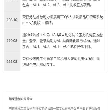
包含：AU1、AU2、AU3、AU4技术服务项目。
荣获劳动部劳动力发展署TTQS人才发展品质管理系统
108.10
(企业机构版) - 银牌。
通过经济部工业局『AU类自动化技术服务机构服务能
110.08
量』登录，登录类别为AU 类自动化服务机构，通过
包含：AU1、AU2、AU3、AU4技术服务项目。
荣获经济部工业局第二届机器人智动系统优质奖- 系
111.08
统整合应用组优良奖。
旭東機械公司简介
旭東機械工業股份有限公司是台湾一家专业在电子设备产业的制造服务