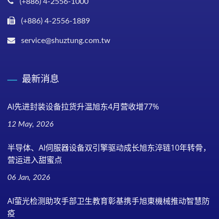
(+886) 4-2556-1000
(+886) 4-2556-1889
service@shuztung.com.tw
最新消息
AI先进封装设备拉货升温旭东4月营收增77%
12 May, 2026
半导体、AI伺服器设备双引擎驱动成长旭东淬链10年转骨，
营运进入甜蜜点
06 Jan, 2026
AI萤光检测助攻手部卫生教育彰基携手旭東機械推动智慧防
疫