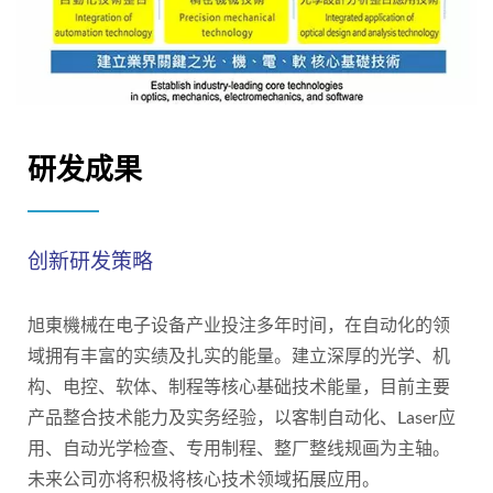
研发成果
创新研发策略
旭東機械在电子设备产业投注多年时间，在自动化的领
域拥有丰富的实绩及扎实的能量。建立深厚的光学、机
构、电控、软体、制程等核心基础技术能量，目前主要
产品整合技术能力及实务经验，以客制自动化、Laser应
用、自动光学检查、专用制程、整厂整线规画为主轴。
未来公司亦将积极将核心技术领域拓展应用。