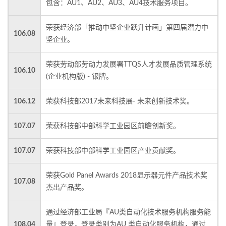
包含：AU1、AU2、AU3、AU4技术服务项目。
荣获经济部「推动中坚企业跃升计画」第四届潜力中
106.08
坚企业。
荣获劳动部劳动力发展署TTQS人才发展品质管理系统
106.10
(企业机构版) - 银牌。
106.12
荣获科技部2017未来科技展- 未来创新技术奖。
107.07
荣获科技部中部科学工业园区前瞻创新奖。
107.07
荣获科技部中部科学工业园区产业贡献奖。
荣获Gold Panel Awards 2018显示器元件产品技术奖
107.08
杰出产品奖。
通过经济部工业局『AU类自动化技术服务机构服务能
108.04
量』登录，登录类别为AU 类自动化服务机构，通过