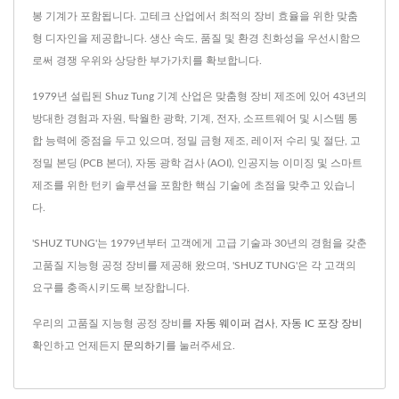
봉 기계가 포함됩니다. 고테크 산업에서 최적의 장비 효율을 위한 맞춤
형 디자인을 제공합니다. 생산 속도, 품질 및 환경 친화성을 우선시함으
로써 경쟁 우위와 상당한 부가가치를 확보합니다.
1979년 설립된 Shuz Tung 기계 산업은 맞춤형 장비 제조에 있어 43년의
방대한 경험과 자원, 탁월한 광학, 기계, 전자, 소프트웨어 및 시스템 통
합 능력에 중점을 두고 있으며, 정밀 금형 제조, 레이저 수리 및 절단, 고
정밀 본딩 (PCB 본더), 자동 광학 검사 (AOI), 인공지능 이미징 및 스마트
제조를 위한 턴키 솔루션을 포함한 핵심 기술에 초점을 맞추고 있습니
다.
'SHUZ TUNG'는 1979년부터 고객에게 고급 기술과 30년의 경험을 갖춘
고품질 지능형 공정 장비를 제공해 왔으며, 'SHUZ TUNG'은 각 고객의
요구를 충족시키도록 보장합니다.
우리의 고품질 지능형 공정 장비를
자동 웨이퍼 검사
,
자동 IC 포장 장비
확인하고 언제든지
문의하기
를 눌러주세요.