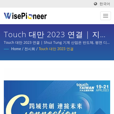
한국어
Touch 대만 2023 연결 | 지능
형 공정 장비: 자동화 시스템에
Touch 대만 2023 연결 | Shuz Tung 기계 산업은 반도체, 평면 디
스플레이 공정, 인쇄회로 기판, 지능형 의료 이미징, 자전거 턴키 기
Home
/
전시회
/
Touch 대만 2023 연결
서 스마트 기계의 역할.
획, 자동차, 스쿠터 및 다양한 산업의 부품 가공 등 국내외 주요 기업
으로부터 상당한 신뢰와 지원을 받았습니다.