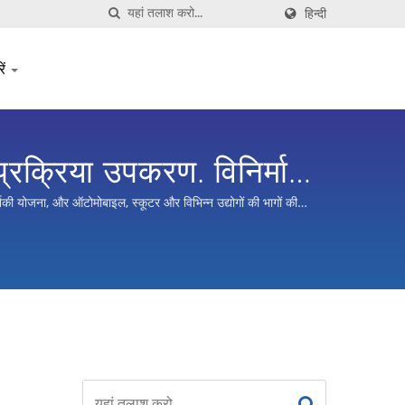
हिन्दी
ें
्रक्रिया उपकरण. विनिर्माण
टर्नकी योजना, और ऑटोमोबाइल, स्कूटर और विभिन्न उद्योगों की भागों की