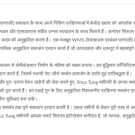
प्रणाली) समाधान के साथ अपने पिकिंग प्रक्रियाओं में बेजोड़ दक्षता को अनलॉक 
, एएमआर और एएसआरएस सहित उन्नत स्वचालन के साथ मिलाते हैं। कन्वेयर सिस्टम
 कदम को अनुकूलित करता है। एक मजबूत WMS (वेयरहाउस प्रबंधन प्रणाली) द्
क अनुकूलित समाधान प्रदान करते हैं जो उत्पादकता और थ्रूपुट में महत्वपूर्ण 
ध्यम से सेमीकंडक्टर निर्माण के भविष्य को सक्षम बनाना। हम बुद्धिमान लॉजिस्टि
ते हैं, जिसमें स्थायी नेट-जीरो कार्बन उत्सर्जन के प्रति दृढ़ प्रतिबद्धता है।
र पुनः प्राप्त वेफर उद्योगों की सेवा करते हुए, Shuz Tung मशीनरी के उन्नत 
ा को पूरा करते हैं। हम एआई युग के लिए अनुकूलित विश्वसनीय प्रक्रिया समर्थन प्
माण सुविधाएं बना सकें।
द समर्थन तक पूर्ण समाधान प्रदान करती है। एकल मशीनों से लेकर पूरी तरह से अ
 Shuz Tung मशीनरी आपका स्मार्ट सिस्टम इंटीग्रेशन भागीदार है, जो व्यापक, अनुकू