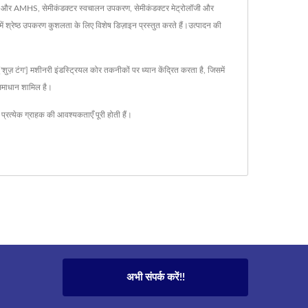
्टर ASRS और AMHS, सेमीकंडक्टर स्वचालन उपकरण, सेमीकंडक्टर मेट्रोलॉजी और
ं श्रेष्ठ उपकरण कुशलता के लिए विशेष डिज़ाइन प्रस्तुत करते हैं।उत्पादन की
ज़ टंग'] मशीनरी इंडस्ट्रियल कोर तकनीकों पर ध्यान केंद्रित करता है, जिसमें
ी समाधान शामिल है।
ि प्रत्येक ग्राहक की आवश्यकताएँ पूरी होती हैं।
अभी संपर्क करें!!