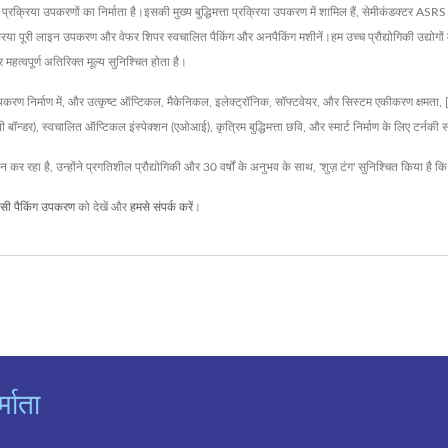
मान प्रक्रिया उपकरणों का निर्माता है।इसकी मुख्य बुद्धिमत्ता प्रक्रिया उपकरण में शामिल हैं, सेमीकंडक
ा पूरी लाइन उपकरण और वेफर शिपर स्वचालित पैकिंग और अनपैकिंग मशीनें।हम उच्च प्रौद्योगिकी उद्योगों मे
 महत्वपूर्ण अतिरिक्त मूल्य सुनिश्चित होता है।
ण निर्माण में, और उत्कृष्ट ऑप्टिकल, मैकेनिकल, इलेक्ट्रॉनिक, सॉफ्टवेयर, और सिस्टम एकीकरण क्षमता, ['शु
ी बॉन्डर), स्वचालित ऑप्टिकल इंस्पेक्शन (एओआई), कृत्रिम बुद्धिमत्ता छवि, और स्मार्ट निर्माण के लिए टर्नक
ान कर रहा है, उन्होंने प्रगतिशील प्रौद्योगिकी और 30 वर्षों के अनुभव के साथ, 'शुज़ टंग' सुनिश्चित किया है क
सी पैकिंग उपकरण
को देखें और
हमसे संपर्क करें
।
्माता