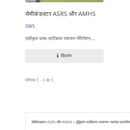
सेमीकंडक्टर ASRS और AMHS
SWS
एकीकृत उच्च-सटीकता स्वायत्त नेविगेशन,...
विवरण
परिणाम 1 - 1 का 1
सेमीकंडक्टर ASRS और AMHS | बुद्धिमान प्रक्रिया उपकरण: स्वतंत्र प्रणालियों 