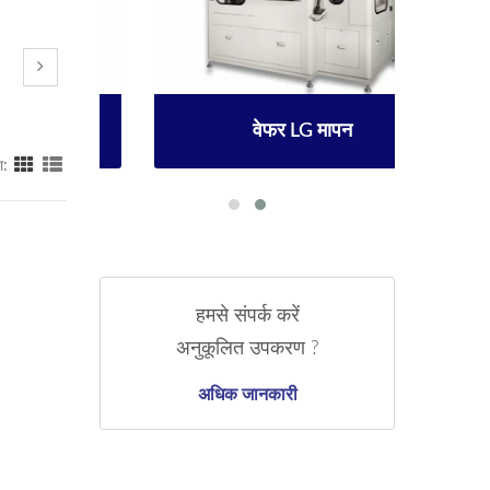
वेफर LG मापन
ा:
हमसे संपर्क करें
अनुकूलित उपकरण ?
अधिक जानकारी