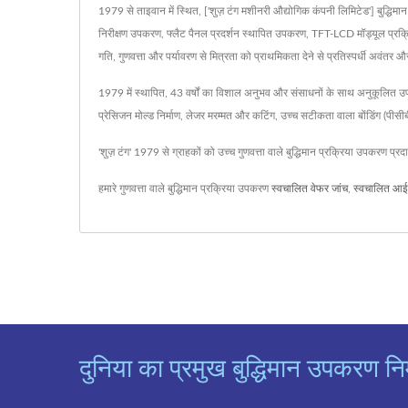
1979 से ताइवान में स्थित, ['शुज़ टंग मशीनरी औद्योगिक कंपनी लिमिटेड'] बुद्धि
निरीक्षण उपकरण, फ्लैट पैनल प्रदर्शन स्थापित उपकरण, TFT-LCD मॉड्यूल प्रक्रिय
गति, गुणवत्ता और पर्यावरण से मित्रता को प्राथमिकता देने से प्रतिस्पर्धी अवंतर और
1979 में स्थापित, 43 वर्षों का विशाल अनुभव और संसाधनों के साथ अनुकूलित उपकर
प्रेसिजन मोल्ड निर्माण, लेजर मरम्मत और कटिंग, उच्च सटीकता वाला बोंडिंग (पीसीब
'शुज़ टंग' 1979 से ग्राहकों को उच्च गुणवत्ता वाले बुद्धिमान प्रक्रिया उपकरण प्रद
हमारे गुणवत्ता वाले बुद्धिमान प्रक्रिया उपकरण
स्वचालित वेफर जांच
,
स्वचालित आई
दुनिया का प्रमुख बुद्धिमान उपकरण निर