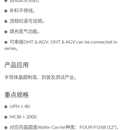
自动真空热封。
补料不停线。
流程纪录可追朔。
填充氮气功能。
可串接OHT & AGV, OHT & AGV can be connected in
series。
产品应用
半导体晶圆制造、封装及测试产业。
重点规格
UPH ≥ 40
MCBI ≥ 2000
对应的晶圆盒Wafer Carrier种类：FOUP/FOSB (12")、