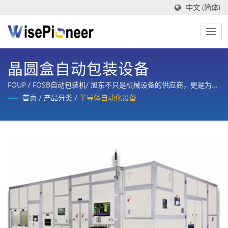
中文 (简体)
晶圆盒自动包装设备
FOUP / FOSB自动包装机/ 旭东不只是机械设备的供应商，更是为客
户提供制程设备，整合规划、设计、制造、训练与整厂售后服务的
首页
/
产品分类
/
半导体自动化设备
策略合作伙伴。