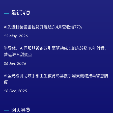
最新消息
AI先进封装设备拉货升温旭东4月营收增77%
12 May, 2026
半导体、AI伺服器设备双引擎驱动成长旭东淬链10年转骨，
营运进入甜蜜点
06 Jan, 2026
AI萤光检测助攻手部卫生教育彰基携手旭東機械推动智慧防
疫
18 Dec, 2025
网页导览