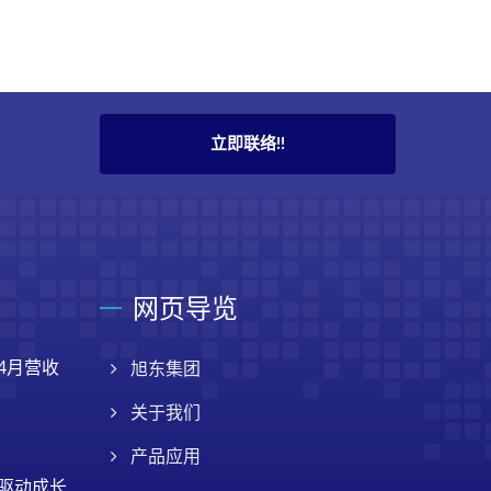
立即联络!!
网页导览
4月营收
旭东集团
关于我们
产品应用
擎驱动成长