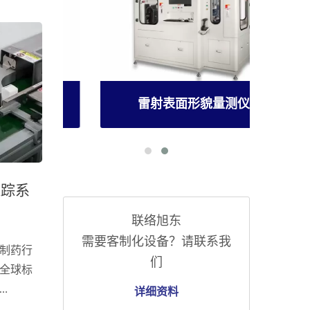
备
雷射表面形貌量测仪
追踪系
联络旭东
需要客制化设备？请联系我
制药行
们
全球标
详细资料
从最小销