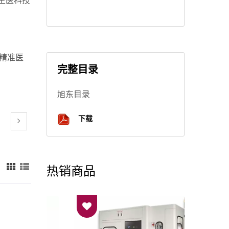
生医科技
及精准医
完整目录
旭东目录
下载
热销商品
：