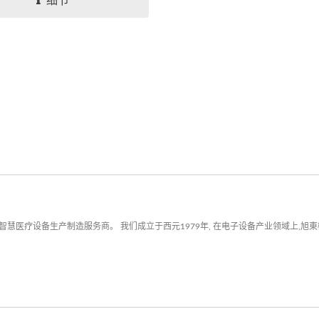
细节
慧医疗设备生产制造服务商。 我们成立于西元1979年, 在电子设备产业领域上,旭