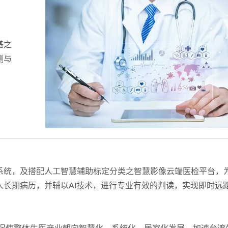
基之
测与
系统，及搭配人工智慧辅助标定分类之智慧影像云端医检平台，
长期病历，并辅以AI技术，进行专业有效的判读，实现即时远