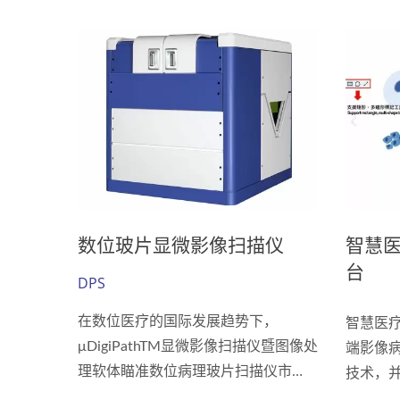
AOI光学自动检测设备
数位玻片显微影像扫描仪
智慧医
台
DPS
在数位医疗的国际发展趋势下，
智慧医疗
μDigiPathTM显微影像扫描仪暨图像处
端影像
理软体瞄准数位病理玻片扫描仪市
技术，
场，全玻片自动化扫描仪具备高速及
果汇出等