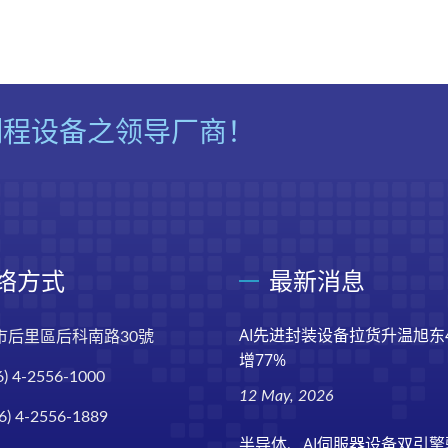
制程设备之领导厂商！
络方式
最新消息
AI先进封装设备拉货升温旭东
市后里區后科南路30號
增77%
6) 4-2556-1000
12 May, 2026
6) 4-2556-1889
半导体、AI伺服器设备双引