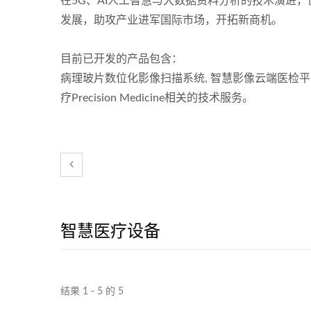
在5G、AI人工智慧与大数据资料分析的技术演进
发展，助攻产业进军国际市场，开拓新商机。
目前已开发的产品包含：
病理玻片数位化影像扫描系统, 智慧影像云端医检平台, 序
疗Precision Medicine相关的技术服务。
智慧医疗设备
结果 1 - 5 的 5