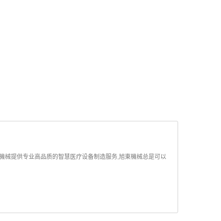
東機械提供专业高品质的智慧医疗设备制造服务,旭東機械总是可以