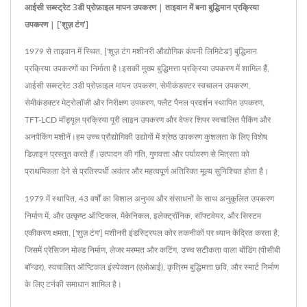
आईसी सब्स्ट्रेट 3डी प्रोफ़ाइल मापन उपकरण | ताइवान में बना बुद्धिमान प्रक्रिया
उपकरण | ['शुज़ टंग']
1979 से ताइवान में स्थित, ['शुज़ टंग मशीनरी औद्योगिक कंपनी लिमिटेड'] बुद्धिमान
प्रक्रिया उपकरणों का निर्माता है।इसकी मुख्य बुद्धिमत्ता प्रक्रिया उपकरण में शामिल हैं,
आईसी सब्स्ट्रेट 3डी प्रोफ़ाइल मापन उपकरण, सेमीकंडक्टर स्वचालन उपकरण,
सेमीकंडक्टर मेट्रोलॉजी और निरीक्षण उपकरण, फ्लैट पैनल प्रदर्शन स्थापित उपकरण,
TFT-LCD मॉड्यूल प्रक्रिया पूरी लाइन उपकरण और वेफर शिपर स्वचालित पैकिंग और
अनपैकिंग मशीनें।हम उच्च प्रौद्योगिकी उद्योगों में श्रेष्ठ उपकरण कुशलता के लिए विशेष
डिज़ाइन प्रस्तुत करते हैं।उत्पादन की गति, गुणवत्ता और पर्यावरण से मित्रता को
प्राथमिकता देने से प्रतिस्पर्धी अवंतर और महत्वपूर्ण अतिरिक्त मूल्य सुनिश्चित होता है।
1979 में स्थापित, 43 वर्षों का विशाल अनुभव और संसाधनों के साथ अनुकूलित उपकरण
निर्माण में, और उत्कृष्ट ऑप्टिकल, मैकेनिकल, इलेक्ट्रॉनिक, सॉफ्टवेयर, और सिस्टम
एकीकरण क्षमता, ['शुज़ टंग'] मशीनरी इंडस्ट्रियल कोर तकनीकों पर ध्यान केंद्रित करता है,
जिसमें प्रेसिजन मोल्ड निर्माण, लेजर मरम्मत और कटिंग, उच्च सटीकता वाला बोंडिंग (पीसीबी
बॉन्डर), स्वचालित ऑप्टिकल इंस्पेक्शन (एओआई), कृत्रिम बुद्धिमत्ता छवि, और स्मार्ट निर्माण
के लिए टर्नकी समाधान शामिल है।