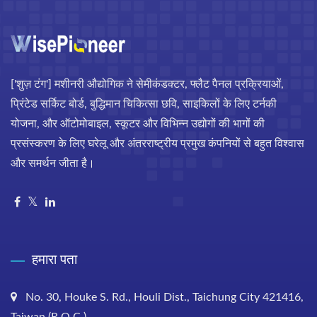
['शुज़ टंग'] मशीनरी औद्योगिक ने सेमीकंडक्टर, फ्लैट पैनल प्रक्रियाओं,
प्रिंटेड सर्किट बोर्ड, बुद्धिमान चिकित्सा छवि, साइकिलों के लिए टर्नकी
योजना, और ऑटोमोबाइल, स्कूटर और विभिन्न उद्योगों की भागों की
प्रसंस्करण के लिए घरेलू और अंतरराष्ट्रीय प्रमुख कंपनियों से बहुत विश्वास
और समर्थन जीता है।
हमारा पता
No. 30, Houke S. Rd., Houli Dist., Taichung City 421416,
Taiwan (R.O.C.)