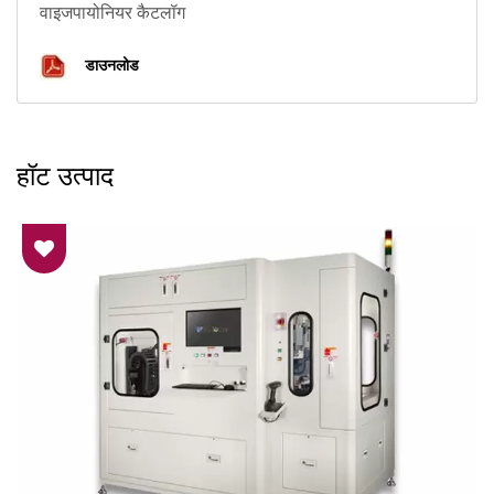
वाइजपायोनियर कैटलॉग
डाउनलोड
हॉट उत्पाद