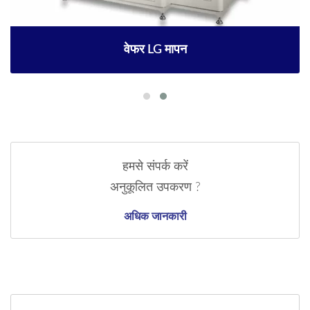
वेफर LG मापन
हमसे संपर्क करें
अनुकूलित उपकरण ?
अधिक जानकारी