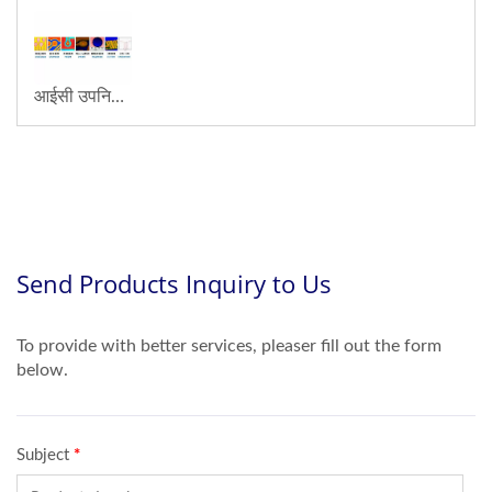
आईसी उपनिर्माण 3D प्रोफ़ाइल मापन उपकरण-मापन प्रकार