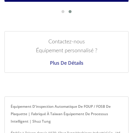
Contactez-nous
Équipement personnalisé ?
Plus De Détails
Équipement D'inspection Automatique De FOUP / FOSB De
Plaquette | Fabriqué À Taiwan Équipement De Processus
Intelligent | Shuz Tung
Établie à Taïwan depuis 1979, Shuz Tung Machinery Industrial Co., Ltd.