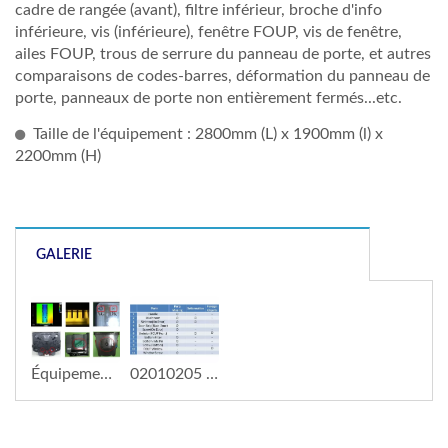
cadre de rangée (avant), filtre inférieur, broche d'info
inférieure, vis (inférieure), fenêtre FOUP, vis de fenêtre,
ailes FOUP, trous de serrure du panneau de porte, et autres
comparaisons de codes-barres, déformation du panneau de
porte, panneaux de porte non entièrement fermés...etc.
Taille de l'équipement : 2800mm (L) x 1900mm (l) x
2200mm (H)
GALERIE
Équipement d'inspection des plaquettes FOUPFOSB - Résultat de l'inspection
02010205 Équipement d'inspection des plaquettes FOUPFOSB - Élément d'inspection