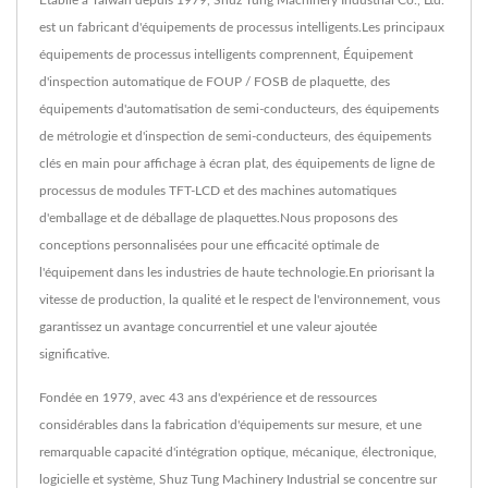
est un fabricant d'équipements de processus intelligents.Les principaux
équipements de processus intelligents comprennent, Équipement
d'inspection automatique de FOUP / FOSB de plaquette, des
équipements d'automatisation de semi-conducteurs, des équipements
de métrologie et d'inspection de semi-conducteurs, des équipements
clés en main pour affichage à écran plat, des équipements de ligne de
processus de modules TFT-LCD et des machines automatiques
d'emballage et de déballage de plaquettes.Nous proposons des
conceptions personnalisées pour une efficacité optimale de
l'équipement dans les industries de haute technologie.En priorisant la
vitesse de production, la qualité et le respect de l'environnement, vous
garantissez un avantage concurrentiel et une valeur ajoutée
significative.
Fondée en 1979, avec 43 ans d'expérience et de ressources
considérables dans la fabrication d'équipements sur mesure, et une
remarquable capacité d'intégration optique, mécanique, électronique,
logicielle et système, Shuz Tung Machinery Industrial se concentre sur