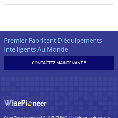
Premier Fabricant D'équipements
Intelligents Au Monde
CONTACTEZ MAINTENANT !!