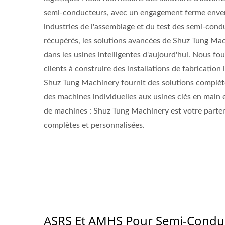
semi-conducteurs, avec un engagement ferme envers 
industries de l'assemblage et du test des semi-con
récupérés, les solutions avancées de Shuz Tung Ma
dans les usines intelligentes d'aujourd'hui. Nous fou
clients à construire des installations de fabrication i
Shuz Tung Machinery fournit des solutions complète
des machines individuelles aux usines clés en main
de machines : Shuz Tung Machinery est votre partena
complètes et personnalisées.
Équipement AOI
Me
ASRS Et AMHS Pour Semi-Condu