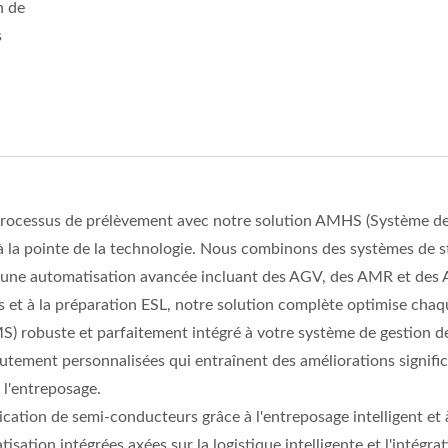
n de
s
 processus de prélèvement avec notre solution AMHS (Système d
 la pointe de la technologie. Nous combinons des systèmes de 
ec une automatisation avancée incluant des AGV, des AMR et des
 et à la préparation ESL, notre solution complète optimise chaq
) robuste et parfaitement intégré à votre système de gestion de
tement personnalisées qui entraînent des améliorations signific
 l'entreposage.
ication de semi-conducteurs grâce à l'entreposage intelligent et 
sation intégrées axées sur la logistique intelligente et l'intégra