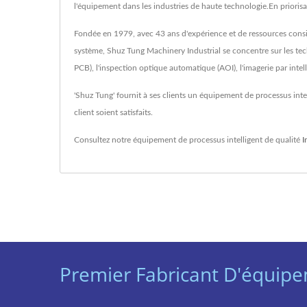
l'équipement dans les industries de haute technologie.En priorisan
Fondée en 1979, avec 43 ans d'expérience et de ressources consid
système, Shuz Tung Machinery Industrial se concentre sur les tech
PCB), l'inspection optique automatique (AOI), l'imagerie par intelli
'Shuz Tung' fournit à ses clients un équipement de processus inte
client soient satisfaits.
Consultez notre équipement de processus intelligent de qualité
I
Premier Fabricant D'équipe