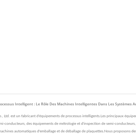
essus Intelligent : Le Rôle Des Machines Intelligentes Dans Les Systèmes A
., Ltd. est un fabricant d'équipements de processus intelligents.Les principaux équ
i-conducteurs, des équipements de métrologie et d'inspection de semi-conducteurs, d
achines automatiques d'emballage et de déballage de plaquettes.Nous proposons des 