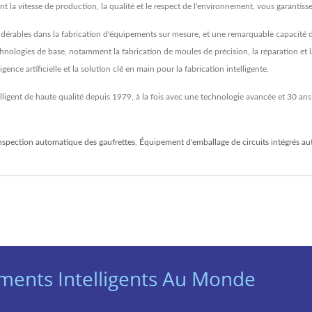
t la vitesse de production, la qualité et le respect de l'environnement, vous garantisse
érables dans la fabrication d'équipements sur mesure, et une remarquable capacité d'i
nologies de base, notamment la fabrication de moules de précision, la réparation et la
gence artificielle et la solution clé en main pour la fabrication intelligente.
lligent de haute qualité depuis 1979, à la fois avec une technologie avancée et 30 ans
nspection automatique des gaufrettes
,
Équipement d'emballage de circuits intégrés a
ments Intelligents Au Monde