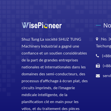
No
No. 3
Shuz Tung La société SHUZ TUNG
Taichung
Machinery Industrial a gagné une
confiance et un soutien considérables
(+88
de la part de grandes entreprises
(+88
nationales et internationales dans les
domaines des semi-conducteurs, des
serv
processus d'affichage à écran plat, des
circuits imprimés, de l'imagerie
médicale intelligente, de la
planification clé en main pour les
vélos, et du traitement des pièces