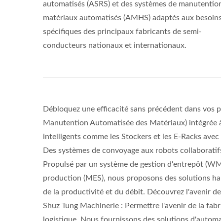
automatisés (ASRS) et des systèmes de manutentio
matériaux automatisés (AMHS) adaptés aux besoin
spécifiques des principaux fabricants de semi-
conducteurs nationaux et internationaux.
Débloquez une efficacité sans précédent dans vos
Manutention Automatisée des Matériaux) intégrée à
intelligents comme les Stockers et les E-Racks av
Des systèmes de convoyage aux robots collaboratifs
Propulsé par un système de gestion d'entrepôt (WMS
production (MES), nous proposons des solutions hau
de la productivité et du débit. Découvrez l'avenir de
Shuz Tung Machinerie : Permettre l'avenir de la fabr
logistique. Nous fournissons des solutions d'automati