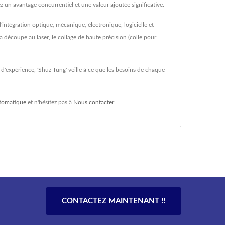
z un avantage concurrentiel et une valeur ajoutée significative.
ntégration optique, mécanique, électronique, logicielle et
 découpe au laser, le collage de haute précision (colle pour
 d'expérience, 'Shuz Tung' veille à ce que les besoins de chaque
utomatique
et n'hésitez pas à
Nous contacter
.
CONTACTEZ MAINTENANT !!