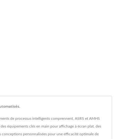
utomatisés.
ipements de processus intelligents comprennent, ASRS et AMHS
es équipements clés en main pour affichage à écran plat, des
conceptions personnalisées pour une efficacité optimale de