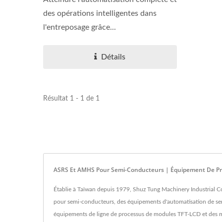
des opérations intelligentes dans
l'entreposage grâce...
Détails
Résultat 1 - 1 de 1
ASRS Et AMHS Pour Semi-Conducteurs | Équipement De Proc
Établie à Taïwan depuis 1979, Shuz Tung Machinery Industrial Co
pour semi-conducteurs, des équipements d'automatisation de sem
équipements de ligne de processus de modules TFT-LCD et des m