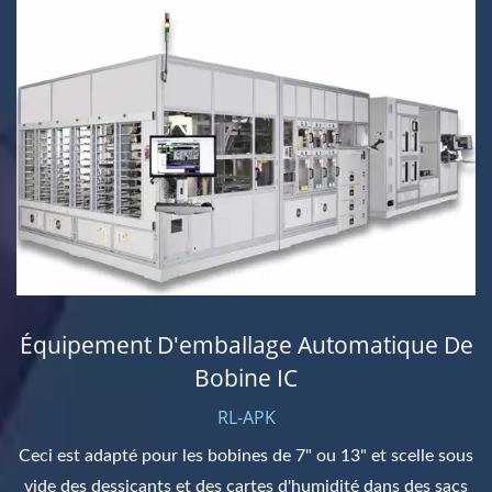
Équipement D'emballage Automatique De
Bobine IC
RL-APK
Ceci est adapté pour les bobines de 7" ou 13" et scelle sous
vide des dessicants et des cartes d'humidité dans des sacs