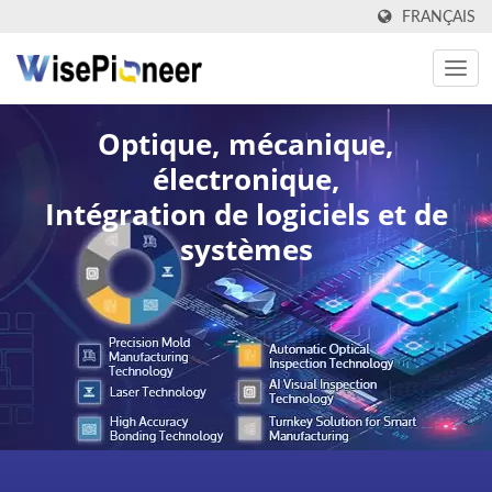
FRANÇAIS
Optique, mécanique,
électronique,
Intégration de logiciels et de
systèmes