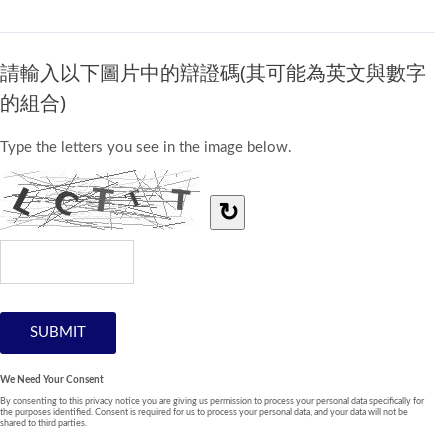
請輸入以下圖片中的辯證碼(其可能為英文與數字
的組合)
Type the letters you see in the image below.
↻
We Need Your Consent
By consenting to this privacy notice you are giving us permission to process your personal data specifically for
the purposes identified. Consent is required for us to process your personal data, and your data will not be
shared to third parties.